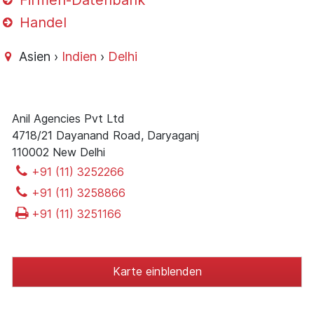
Firmen-Datenbank
Handel
Asien ›
Indien
›
Delhi
Anil Agencies Pvt Ltd
4718/21 Dayanand Road, Daryaganj
110002 New Delhi
+91 (11) 3252266
+91 (11) 3258866
+91 (11) 3251166
Karte einblenden