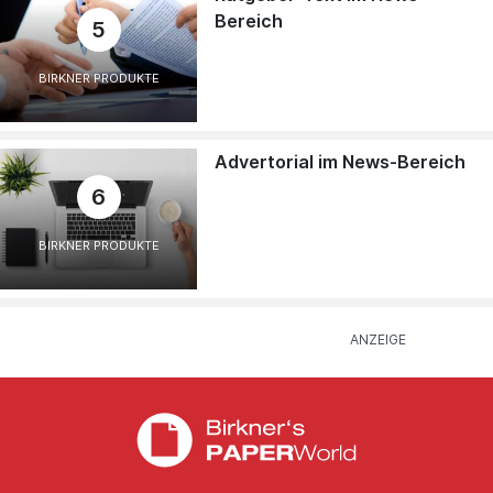
Bereich
5
BIRKNER PRODUKTE
Advertorial im News-Bereich
6
BIRKNER PRODUKTE