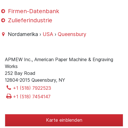
Firmen-Datenbank
Zulieferindustrie
Nordamerika ›
USA
›
Queensbury
APMEW Inc., American Paper Machine & Engraving
Works
252 Bay Road
12804-2015 Queensbury, NY
+1 (518) 7922523
+1 (518) 7454147
Karte einblenden