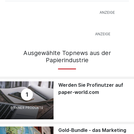
Ausgewählte Topnews aus der
Papierindustrie
Werden Sie Profinutzer auf
paper-world.com
1
BIRKNER PRODUKTE
Gold-Bundle - das Marketing