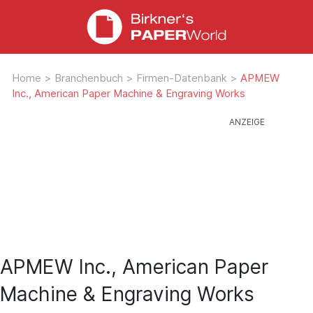
Home
>
Branchenbuch
>
Firmen-Datenbank
>
APMEW
Inc., American Paper Machine & Engraving Works
APMEW Inc., American Paper
Machine & Engraving Works