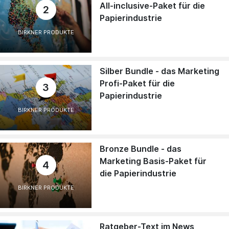
All-inclusive-Paket für die
2
Papierindustrie
BIRKNER PRODUKTE
Silber Bundle - das Marketing
Profi-Paket für die
3
Papierindustrie
BIRKNER PRODUKTE
Bronze Bundle - das
Marketing Basis-Paket für
4
die Papierindustrie
BIRKNER PRODUKTE
Ratgeber-Text im News