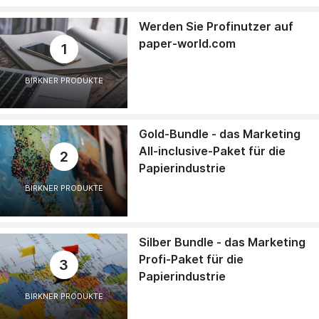
Werden Sie Profinutzer auf
paper-world.com
1
BIRKNER PRODUKTE
Gold-Bundle - das Marketing
All-inclusive-Paket für die
2
Papierindustrie
BIRKNER PRODUKTE
Silber Bundle - das Marketing
Profi-Paket für die
3
Papierindustrie
BIRKNER PRODUKTE