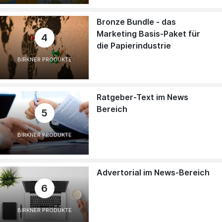
Bronze Bundle - das
Marketing Basis-Paket für
4
die Papierindustrie
BIRKNER PRODUKTE
Ratgeber-Text im News
Bereich
5
BIRKNER PRODUKTE
Advertorial im News-Bereich
6
BIRKNER PRODUKTE