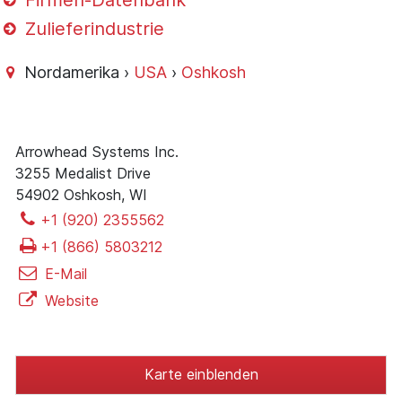
Firmen-Datenbank
Zulieferindustrie
Nordamerika ›
USA
›
Oshkosh
Arrowhead Systems Inc.
3255 Medalist Drive
54902 Oshkosh, WI
+1 (920) 2355562
+1 (866) 5803212
E-Mail
Website
Karte einblenden