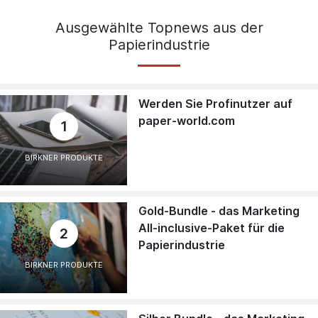
Ausgewählte Topnews aus der
Papierindustrie
Werden Sie Profinutzer auf
paper-world.com
1
BIRKNER PRODUKTE
Gold-Bundle - das Marketing
All-inclusive-Paket für die
2
Papierindustrie
BIRKNER PRODUKTE