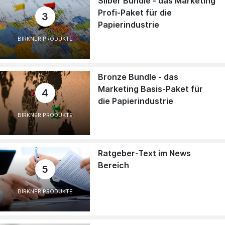
Silber Bundle - das Marketing
Profi-Paket für die
3
Papierindustrie
BIRKNER PRODUKTE
Bronze Bundle - das
Marketing Basis-Paket für
4
die Papierindustrie
BIRKNER PRODUKTE
Ratgeber-Text im News
Bereich
5
BIRKNER PRODUKTE