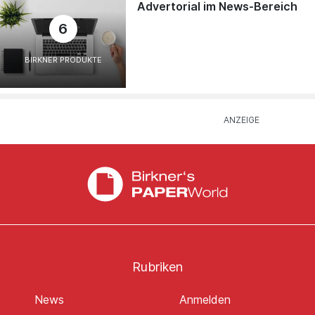
Advertorial im News-Bereich
6
BIRKNER PRODUKTE
Rubriken
News
Anmelden