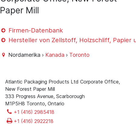
Paper Mill
Firmen-Datenbank
Hersteller von Zellstoff, Holzschliff, Papie
Nordamerika ›
Kanada
›
Toronto
Atlantic Packaging Products Ltd Corporate Office,
New Forest Paper Mill
333 Progress Avenue, Scarborough
M1P5H8 Toronto, Ontario
+1 (416) 2985418
+1 (416) 2922218