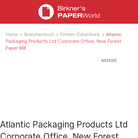
Home
>
Branchenbuch
>
Firmen-Datenbank
>
Atlantic
Packaging Products Ltd Corporate Office, New Forest
Paper Mill
Atlantic Packaging Products Ltd
Corporate Office, New Forest