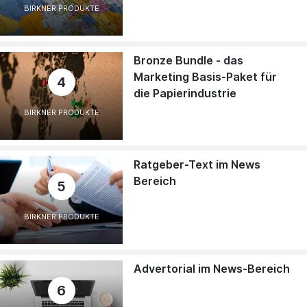
BIRKNER PRODUKTE
Bronze Bundle - das
Marketing Basis-Paket für
4
die Papierindustrie
BIRKNER PRODUKTE
Ratgeber-Text im News
Bereich
5
BIRKNER PRODUKTE
Advertorial im News-Bereich
6