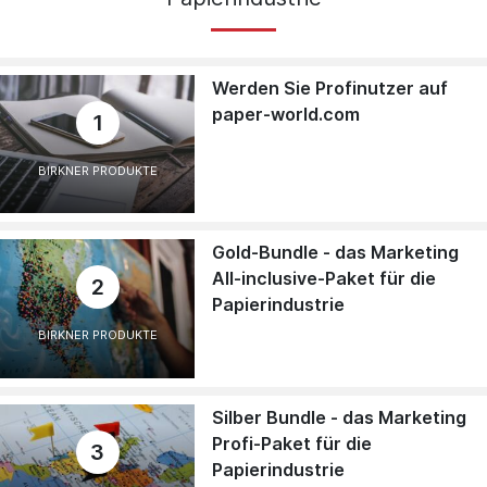
Werden Sie Profinutzer auf
paper-world.com
1
BIRKNER PRODUKTE
Gold-Bundle - das Marketing
All-inclusive-Paket für die
2
Papierindustrie
BIRKNER PRODUKTE
Silber Bundle - das Marketing
Profi-Paket für die
3
Papierindustrie