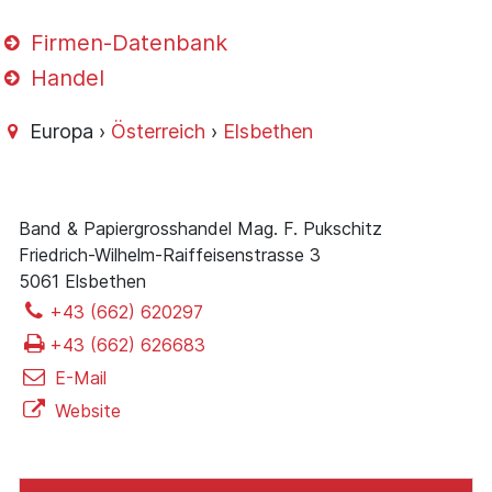
Firmen-Datenbank
Handel
Europa ›
Österreich
›
Elsbethen
Band & Papiergrosshandel Mag. F. Pukschitz
Friedrich-Wilhelm-Raiffeisenstrasse 3
5061 Elsbethen
+43 (662) 620297
+43 (662) 626683
E-Mail
Website