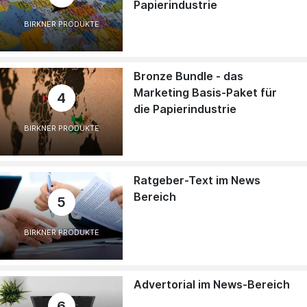
Papierindustrie
BIRKNER PRODUKTE
Bronze Bundle - das
Marketing Basis-Paket für
4
die Papierindustrie
BIRKNER PRODUKTE
Ratgeber-Text im News
Bereich
5
BIRKNER PRODUKTE
Advertorial im News-Bereich
6