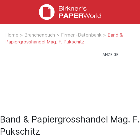
Home
>
Branchenbuch
>
Firmen-Datenbank
>
Band &
Papiergrosshandel Mag. F. Pukschitz
Band & Papiergrosshandel Mag. F.
Pukschitz