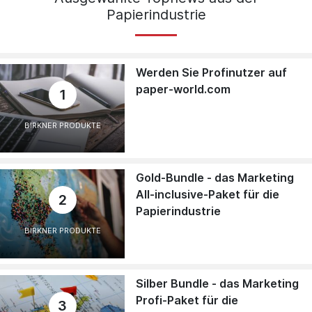
Papierindustrie
Werden Sie Profinutzer auf
paper-world.com
1
BIRKNER PRODUKTE
Gold-Bundle - das Marketing
All-inclusive-Paket für die
2
Papierindustrie
BIRKNER PRODUKTE
Silber Bundle - das Marketing
Profi-Paket für die
3