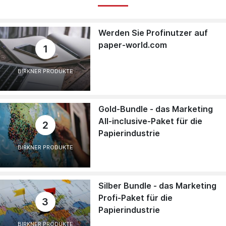
Werden Sie Profinutzer auf
paper-world.com
1
BIRKNER PRODUKTE
Gold-Bundle - das Marketing
All-inclusive-Paket für die
2
Papierindustrie
BIRKNER PRODUKTE
Silber Bundle - das Marketing
Profi-Paket für die
3
Papierindustrie
BIRKNER PRODUKTE