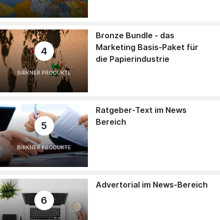
Bronze Bundle - das
Marketing Basis-Paket für
4
die Papierindustrie
BIRKNER PRODUKTE
Ratgeber-Text im News
Bereich
5
BIRKNER PRODUKTE
Advertorial im News-Bereich
6