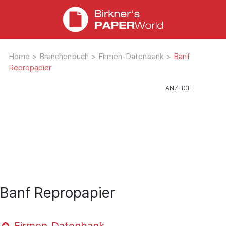
Home
>
Branchenbuch
>
Firmen-Datenbank
>
Banf
Repropapier
Banf Repropapier