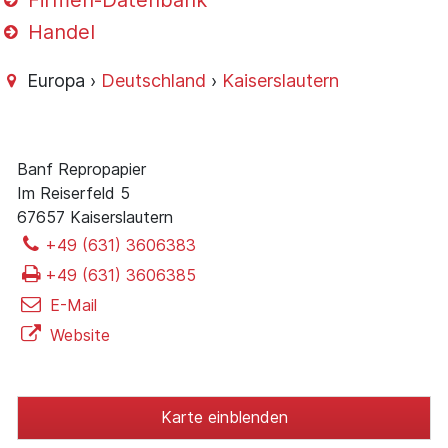
Firmen-Datenbank
Handel
Europa ›
Deutschland
›
Kaiserslautern
Banf Repropapier
Im Reiserfeld 5
67657 Kaiserslautern
+49 (631) 3606383
+49 (631) 3606385
E-Mail
Website
Karte einblenden