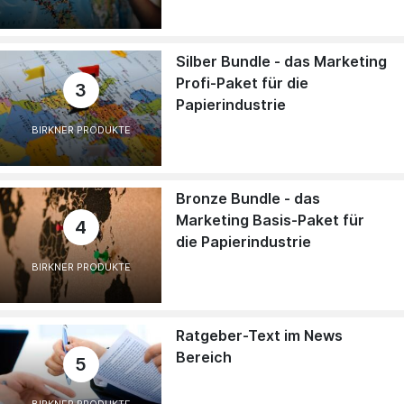
Silber Bundle - das Marketing
Profi-Paket für die
3
Papierindustrie
BIRKNER PRODUKTE
Bronze Bundle - das
Marketing Basis-Paket für
4
die Papierindustrie
BIRKNER PRODUKTE
Ratgeber-Text im News
Bereich
5
BIRKNER PRODUKTE