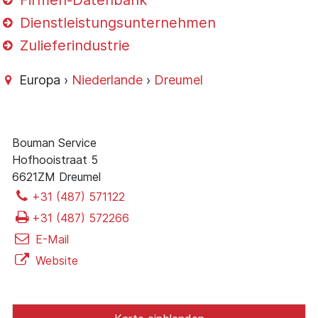
Firmen-Datenbank
Dienstleistungsunternehmen
Zulieferindustrie
Europa ›
Niederlande
›
Dreumel
Bouman Service
Hofhooistraat 5
6621ZM Dreumel
+31 (487) 571122
+31 (487) 572266
E-Mail
Website