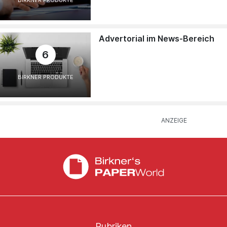
Advertorial im News-Bereich
6
BIRKNER PRODUKTE
Rubriken