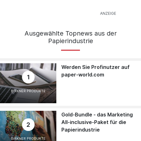
Ausgewählte Topnews aus der
Papierindustrie
Werden Sie Profinutzer auf
paper-world.com
1
BIRKNER PRODUKTE
Gold-Bundle - das Marketing
All-inclusive-Paket für die
2
Papierindustrie
BIRKNER PRODUKTE