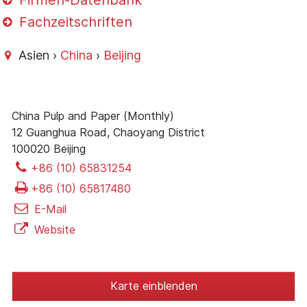
Firmen-Datenbank
Fachzeitschriften
Asien ›
China
›
Beijing
China Pulp and Paper (Monthly)
12 Guanghua Road, Chaoyang District
100020 Beijing
+86 (10) 65831254
+86 (10) 65817480
E-Mail
Website
Karte einblenden