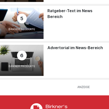
Ratgeber-Text im News
Bereich
5
BIRKNER PRODUKTE
Advertorial im News-Bereich
6
BIRKNER PRODUKTE