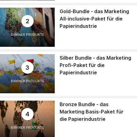
Gold-Bundle - das Marketing
All-inclusive-Paket für die
2
Papierindustrie
BIRKNER PRODUKTE
Silber Bundle - das Marketing
Profi-Paket für die
3
Papierindustrie
BIRKNER PRODUKTE
Bronze Bundle - das
Marketing Basis-Paket für
4
die Papierindustrie
BIRKNER PRODUKTE