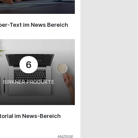
ber-Text im News Bereich
6
BIRKNER PRODUKTE
orial im News-Bereich