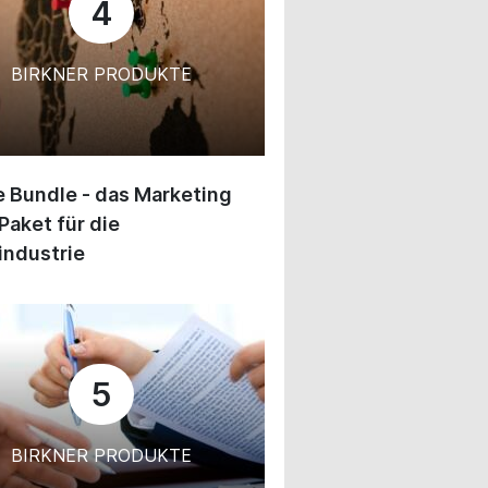
4
BIRKNER PRODUKTE
 Bundle - das Marketing
Paket für die
industrie
5
BIRKNER PRODUKTE