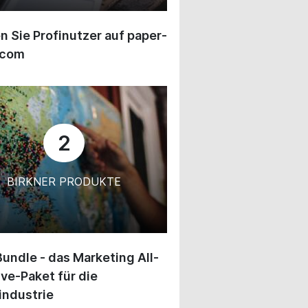
 Sie Profinutzer auf paper-
.com
2
BIRKNER PRODUKTE
undle - das Marketing All-
ive-Paket für die
industrie