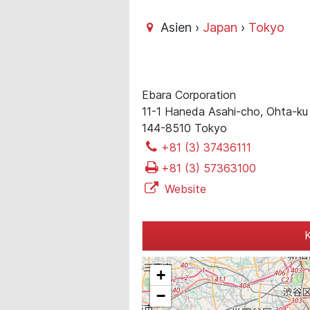
Asien ›
Japan
›
Tokyo
Ebara Corporation
11-1 Haneda Asahi-cho, Ohta-ku
144-8510 Tokyo
+81 (3) 37436111
+81 (3) 57363100
Website
K
+
−