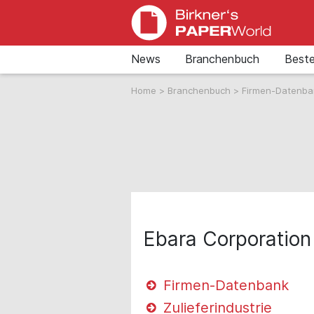
News
Branchenbuch
Beste
Home
>
Branchenbuch
>
Firmen-Datenb
Ebara Corporation
Firmen-Datenbank
Zulieferindustrie