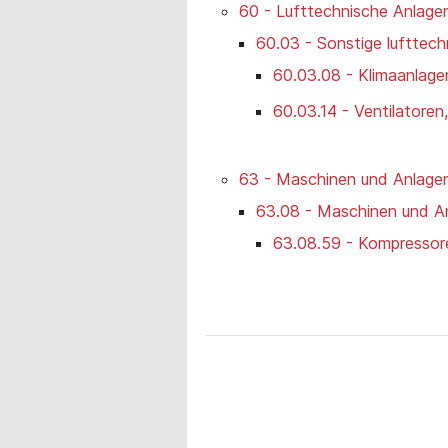
60 - Lufttechnische Anlage
60.03 - Sonstige lufttec
60.03.08 - Klimaanlage
60.03.14 - Ventilatoren
63 - Maschinen und Anlagen
63.08 - Maschinen und An
63.08.59 - Kompressore