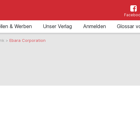
Facebo
llen & Werben
Unser Verlag
Anmelden
Glossar v
ank
>
Ebara Corporation