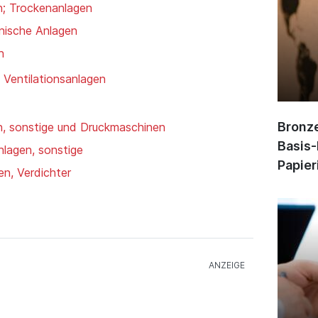
n; Trockenanlagen
hnische Anlagen
n
, Ventilationsanlagen
Bronze
, sonstige und Druckmaschinen
Basis-
lagen, sonstige
Papier
n, Verdichter