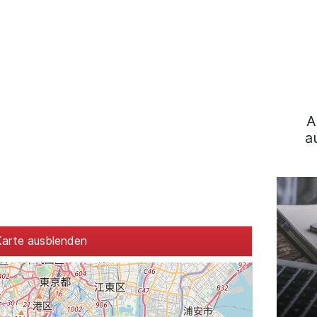
A
a
arte ausblenden