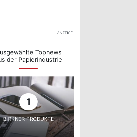
usgewählte Topnews
us der Papierindustrie
1
BIRKNER PRODUKTE