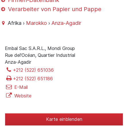
Firmen-Datenbank
Verarbeiter von Papier und Pappe
Afrika ›
Marokko
›
Anza-Agadir
Embal Sac S.A.R.L., Mondi Group
Rue del'Océan, Quartier Industrial
Anza-Agadir
+212 (522) 651036
+212 (522) 651186
E-Mail
Website
Karte einblenden