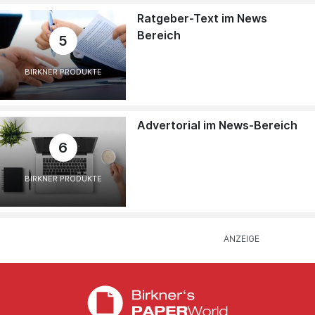
Ratgeber-Text im News
Bereich
5
BIRKNER PRODUKTE
Advertorial im News-Bereich
6
BIRKNER PRODUKTE