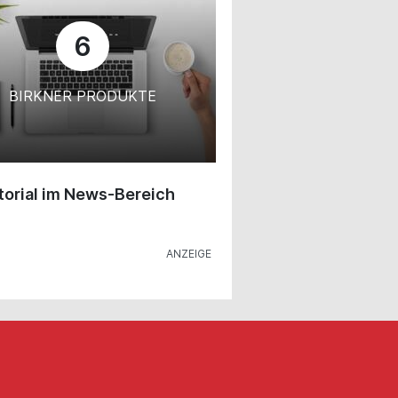
6
BIRKNER PRODUKTE
orial im News-Bereich