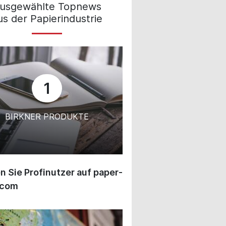
usgewählte Topnews
us der Papierindustrie
1
BIRKNER PRODUKTE
 Sie Profinutzer auf paper-
.com