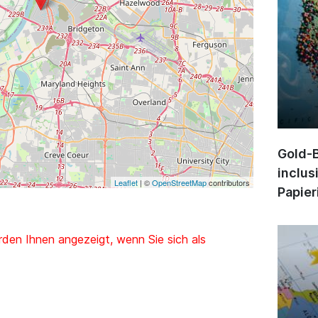
Gold-B
inclus
Leaflet
| ©
OpenStreetMap
contributors
Papier
den Ihnen angezeigt, wenn Sie sich als