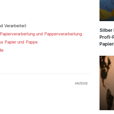
nd Verarbeiter)
Silber
 Papierverarbeitung und Pappenverarbeitung
Profi-
aus Papier und Pappe
Papier
le