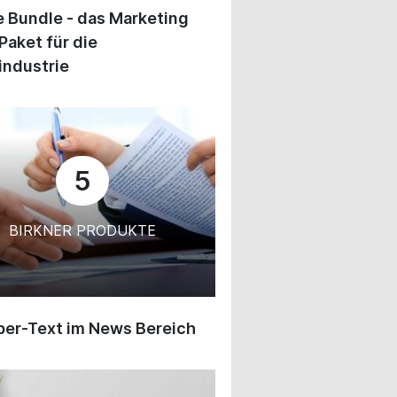
 Bundle - das Marketing
Paket für die
industrie
5
BIRKNER PRODUKTE
ber-Text im News Bereich