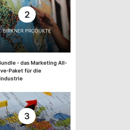
2
BIRKNER PRODUKTE
undle - das Marketing All-
ive-Paket für die
industrie
3