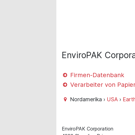
EnviroPAK Corpora
Firmen-Datenbank
Verarbeiter von Papie
Nordamerika ›
USA
›
Eart
EnviroPAK Corporation