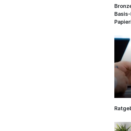
Bronze
Basis-
Papier
Ratge