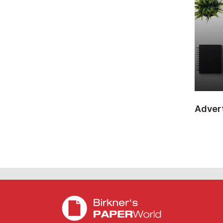
Advert