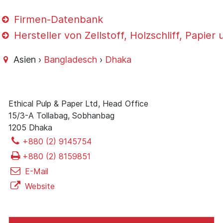
Firmen-Datenbank
Hersteller von Zellstoff, Holzschliff, Papie
Asien ›
Bangladesch
›
Dhaka
Ethical Pulp & Paper Ltd, Head Office
15/3-A Tollabag, Sobhanbag
1205 Dhaka
+880 (2) 9145754
+880 (2) 8159851
E-Mail
Website