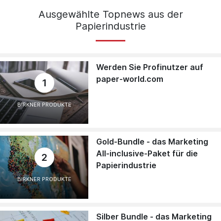
Ausgewählte Topnews aus der
Papierindustrie
Werden Sie Profinutzer auf
paper-world.com
1
BIRKNER PRODUKTE
Gold-Bundle - das Marketing
All-inclusive-Paket für die
2
Papierindustrie
BIRKNER PRODUKTE
Silber Bundle - das Marketing