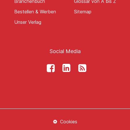
Branchenbuch
Glossar von A bis Z
Bestellen & Werben
Sitemap
Unser Verlag
Social Media
Cookies