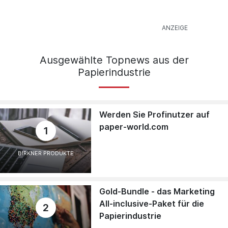
Ausgewählte Topnews aus der
Papierindustrie
Werden Sie Profinutzer auf
paper-world.com
1
BIRKNER PRODUKTE
Gold-Bundle - das Marketing
All-inclusive-Paket für die
2
Papierindustrie