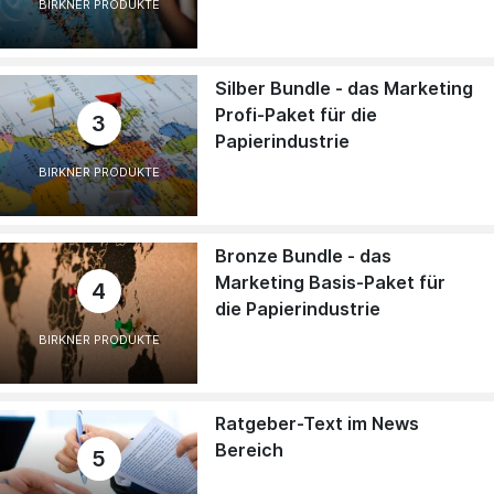
BIRKNER PRODUKTE
Silber Bundle - das Marketing
Profi-Paket für die
3
Papierindustrie
BIRKNER PRODUKTE
Bronze Bundle - das
Marketing Basis-Paket für
4
die Papierindustrie
BIRKNER PRODUKTE
Ratgeber-Text im News
Bereich
5