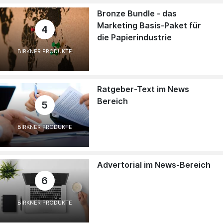
Bronze Bundle - das
Marketing Basis-Paket für
4
die Papierindustrie
BIRKNER PRODUKTE
Ratgeber-Text im News
Bereich
5
BIRKNER PRODUKTE
Advertorial im News-Bereich
6
BIRKNER PRODUKTE