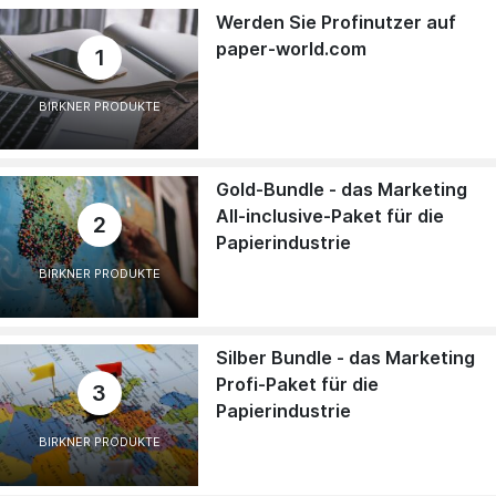
Werden Sie Profinutzer auf
paper-world.com
1
BIRKNER PRODUKTE
Gold-Bundle - das Marketing
All-inclusive-Paket für die
2
Papierindustrie
BIRKNER PRODUKTE
Silber Bundle - das Marketing
Profi-Paket für die
3
Papierindustrie
BIRKNER PRODUKTE