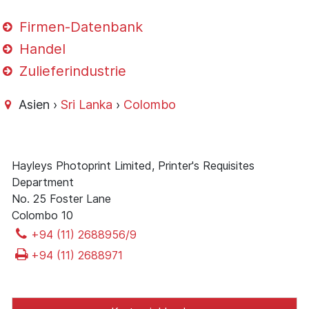
Firmen-Datenbank
Handel
Zulieferindustrie
Asien ›
Sri Lanka
›
Colombo
Hayleys Photoprint Limited, Printer's Requisites
Department
No. 25 Foster Lane
Colombo 10
+94 (11) 2688956/9
+94 (11) 2688971