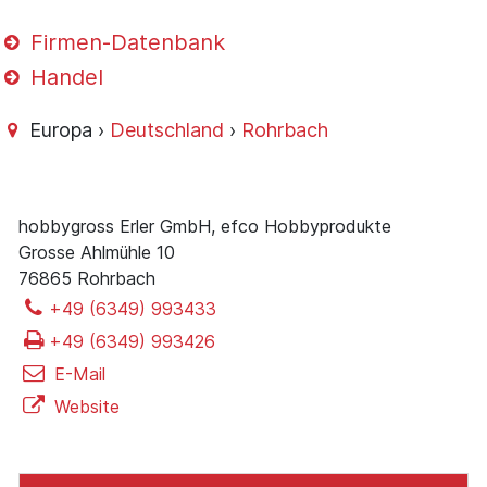
Firmen-Datenbank
Handel
Europa ›
Deutschland
›
Rohrbach
hobbygross Erler GmbH, efco Hobbyprodukte
Grosse Ahlmühle 10
76865 Rohrbach
+49 (6349) 993433
+49 (6349) 993426
E-Mail
Website