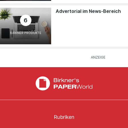
Advertorial im News-Bereich
6
BIRKNER PRODUKTE
Rubriken