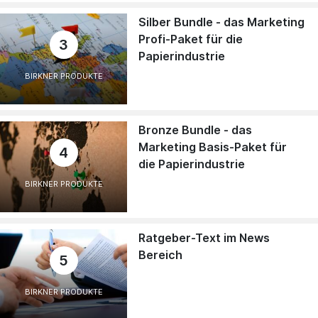
Silber Bundle - das Marketing
Profi-Paket für die
3
Papierindustrie
BIRKNER PRODUKTE
Bronze Bundle - das
Marketing Basis-Paket für
4
die Papierindustrie
BIRKNER PRODUKTE
Ratgeber-Text im News
Bereich
5
BIRKNER PRODUKTE