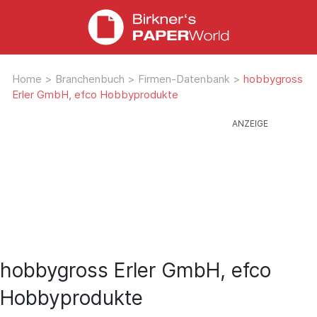
Home
>
Branchenbuch
>
Firmen-Datenbank
>
hobbygross
Erler GmbH, efco Hobbyprodukte
hobbygross Erler GmbH, efco
Hobbyprodukte