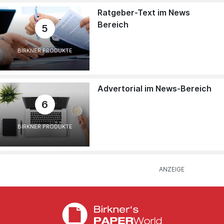
Ratgeber-Text im News
Bereich
5
BIRKNER PRODUKTE
Advertorial im News-Bereich
6
BIRKNER PRODUKTE