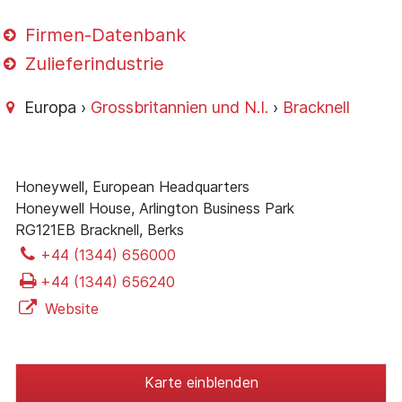
Firmen-Datenbank
Zulieferindustrie
Europa ›
Grossbritannien und N.I.
›
Bracknell
Honeywell, European Headquarters
Honeywell House, Arlington Business Park
RG121EB Bracknell, Berks
+44 (1344) 656000
+44 (1344) 656240
Website
Karte einblenden