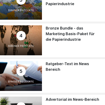
3
Papierindustrie
BIRKNER PRODUKTE
Bronze Bundle - das
Marketing Basis-Paket für
4
die Papierindustrie
BIRKNER PRODUKTE
Ratgeber-Text im News
Bereich
5
BIRKNER PRODUKTE
Advertorial im News-Bereich