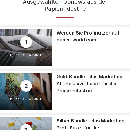
Ausgewählte Topnews aus der
Papierindustrie
Werden Sie Profinutzer auf
paper-world.com
1
BIRKNER PRODUKTE
Gold-Bundle - das Marketing
All-inclusive-Paket für die
2
Papierindustrie
BIRKNER PRODUKTE
Silber Bundle - das Marketing
Profi-Paket für die