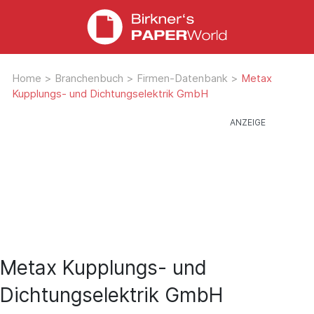
Home
>
Branchenbuch
>
Firmen-Datenbank
>
Metax
Kupplungs- und Dichtungselektrik GmbH
Metax Kupplungs- und
Dichtungselektrik GmbH