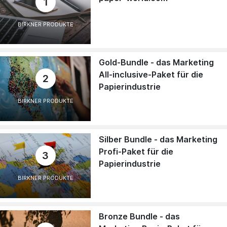
1
BIRKNER PRODUKTE
Gold-Bundle - das Marketing
All-inclusive-Paket für die
2
Papierindustrie
BIRKNER PRODUKTE
Silber Bundle - das Marketing
Profi-Paket für die
3
Papierindustrie
BIRKNER PRODUKTE
Bronze Bundle - das