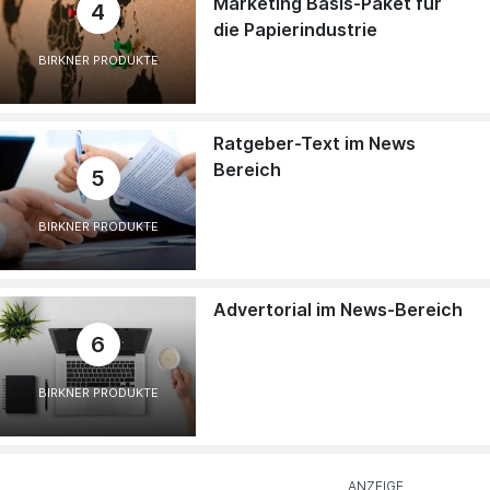
Marketing Basis-Paket für
4
die Papierindustrie
BIRKNER PRODUKTE
Ratgeber-Text im News
Bereich
5
BIRKNER PRODUKTE
Advertorial im News-Bereich
6
BIRKNER PRODUKTE