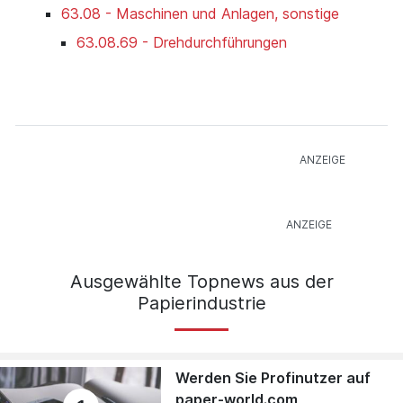
63.08 - Maschinen und Anlagen, sonstige
63.08.69 - Drehdurchführungen
Ausgewählte Topnews aus der
Papierindustrie
Werden Sie Profinutzer auf
paper-world.com