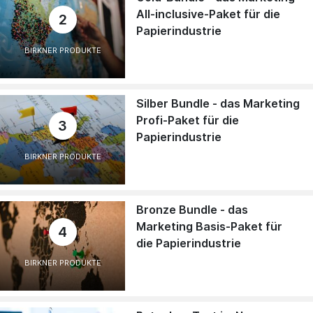
All-inclusive-Paket für die
2
Papierindustrie
BIRKNER PRODUKTE
Silber Bundle - das Marketing
Profi-Paket für die
3
Papierindustrie
BIRKNER PRODUKTE
Bronze Bundle - das
Marketing Basis-Paket für
4
die Papierindustrie
BIRKNER PRODUKTE