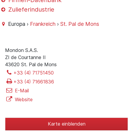
Firmen-Datenbank
Zulieferindustrie
Europa ›
Frankreich
›
St. Pal de Mons
Mondon S.A.S.
ZI de Courtanne II
43620 St. Pal de Mons
+33 (4) 71751450
+33 (4) 71661836
E-Mail
Website
Karte einblenden