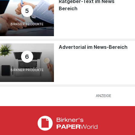
Ratgeber-Text im News
Bereich
5
BIRKNER PRODUKTE
Advertorial im News-Bereich
6
BIRKNER PRODUKTE