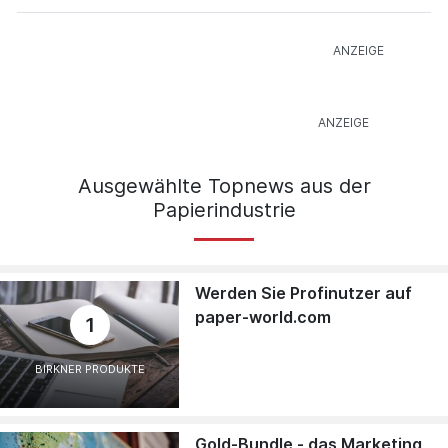
Ausgewählte Topnews aus der
Papierindustrie
Werden Sie Profinutzer auf
paper-world.com
1
BIRKNER PRODUKTE
Gold-Bundle - das Marketing