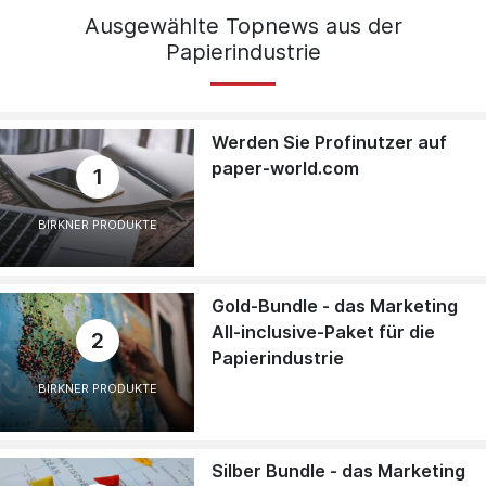
Ausgewählte Topnews aus der
Papierindustrie
Werden Sie Profinutzer auf
paper-world.com
1
BIRKNER PRODUKTE
Gold-Bundle - das Marketing
All-inclusive-Paket für die
2
Papierindustrie
BIRKNER PRODUKTE
Silber Bundle - das Marketing