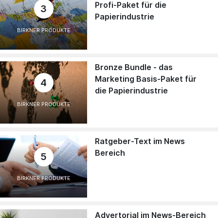
Profi-Paket für die
3
Papierindustrie
BIRKNER PRODUKTE
Bronze Bundle - das
Marketing Basis-Paket für
4
die Papierindustrie
BIRKNER PRODUKTE
Ratgeber-Text im News
Bereich
5
BIRKNER PRODUKTE
Advertorial im News-Bereich