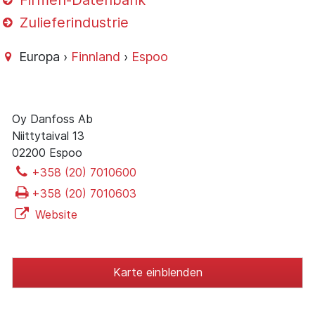
Firmen-Datenbank
Zulieferindustrie
Europa ›
Finnland
›
Espoo
Oy Danfoss Ab
Niittytaival 13
02200 Espoo
+358 (20) 7010600
+358 (20) 7010603
Website
Karte einblenden