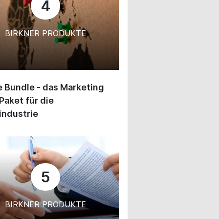
4
BIRKNER PRODUKTE
 Bundle - das Marketing
Paket für die
industrie
5
BIRKNER PRODUKTE