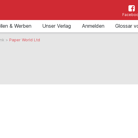
Facebo
llen & Werben
Unser Verlag
Anmelden
Glossar v
ank
>
Paper World Ltd