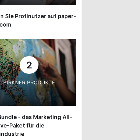
 Sie Profinutzer auf paper-
.com
2
BIRKNER PRODUKTE
undle - das Marketing All-
ive-Paket für die
industrie