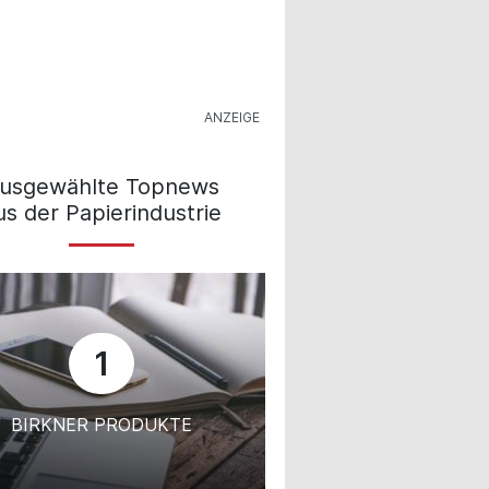
usgewählte Topnews
us der Papierindustrie
1
BIRKNER PRODUKTE