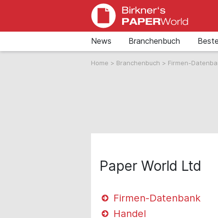
News
Branchenbuch
Beste
Home
>
Branchenbuch
>
Firmen-Datenb
Paper World Ltd
Firmen-Datenbank
Handel