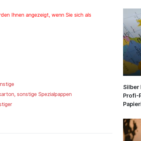
den Ihnen angezeigt, wenn Sie sich als
nstige
Silber
karton, sonstige Spezialpappen
Profi-
Papier
tiger