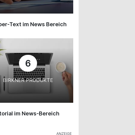
ber-Text im News Bereich
6
BIRKNER PRODUKTE
orial im News-Bereich