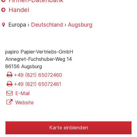
Firmen-Datenbank
Handel
Europa ›
Deutschland
›
Augsburg
papiro Papier-Vertriebs-GmbH
Annegret-Fuchshuber-Weg 14
86156 Augsburg
+49 (821) 65072460
+49 (821) 65072461
E-Mail
Website
Karte einblenden