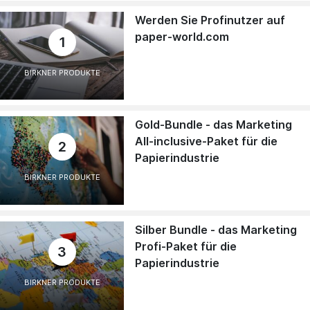
Werden Sie Profinutzer auf
paper-world.com
1
BIRKNER PRODUKTE
Gold-Bundle - das Marketing
All-inclusive-Paket für die
2
Papierindustrie
BIRKNER PRODUKTE
Silber Bundle - das Marketing
Profi-Paket für die
3
Papierindustrie
BIRKNER PRODUKTE