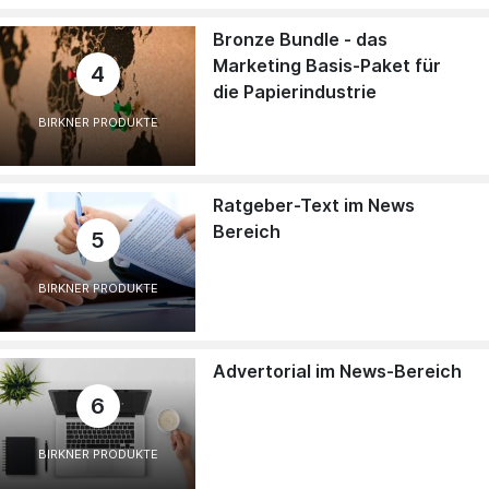
Bronze Bundle - das
Marketing Basis-Paket für
4
die Papierindustrie
BIRKNER PRODUKTE
Ratgeber-Text im News
Bereich
5
BIRKNER PRODUKTE
Advertorial im News-Bereich
6
BIRKNER PRODUKTE