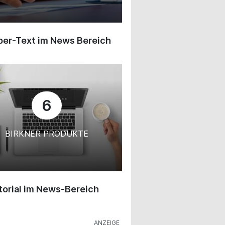
ber-Text im News Bereich
6
BIRKNER PRODUKTE
orial im News-Bereich