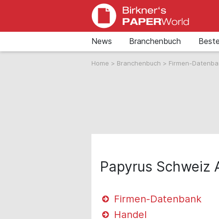
News
Branchenbuch
Beste
Home
>
Branchenbuch
>
Firmen-Datenb
Papyrus Schweiz 
Firmen-Datenbank
Handel