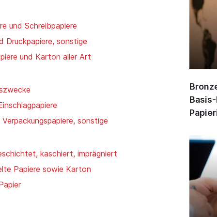
ere und Schreibpapiere
d Druckpapiere, sonstige
piere und Karton aller Art
Bronze
gszwecke
Basis-
Einschlagpapiere
Papier
, Verpackungspapiere, sonstige
schichtet, kaschiert, imprägniert
lte Papiere sowie Karton
Papier