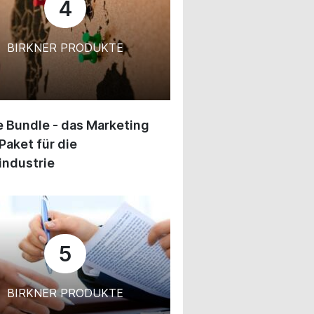
4
BIRKNER PRODUKTE
 Bundle - das Marketing
Paket für die
industrie
5
BIRKNER PRODUKTE