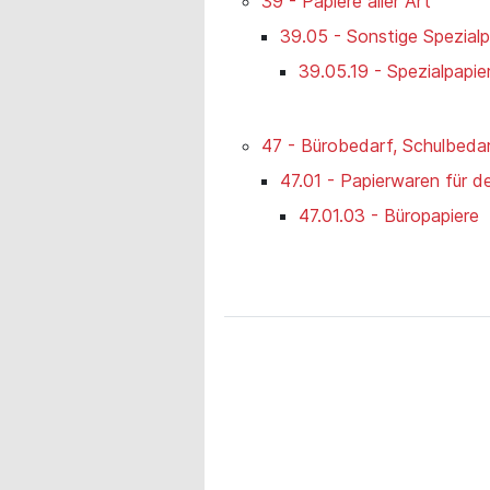
39 - Papiere aller Art
39.05 - Sonstige Spezialp
39.05.19 - Spezialpapie
47 - Bürobedarf, Schulbeda
47.01 - Papierwaren für 
47.01.03 - Büropapiere