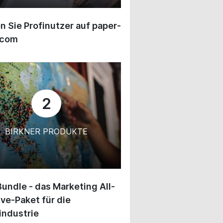
 Sie Profinutzer auf paper-
.com
2
BIRKNER PRODUKTE
undle - das Marketing All-
ive-Paket für die
industrie