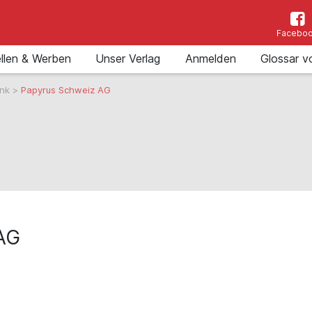
Facebo
llen & Werben
Unser Verlag
Anmelden
Glossar v
ank
>
Papyrus Schweiz AG
AG