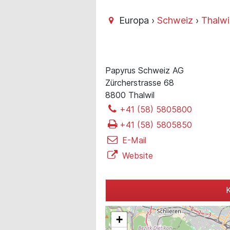
Europa ›
Schweiz
›
Thalwi
Papyrus Schweiz AG
Zürcherstrasse 68
8800 Thalwil
+41 (58) 5805800
+41 (58) 5805850
E-Mail
Website
K
+