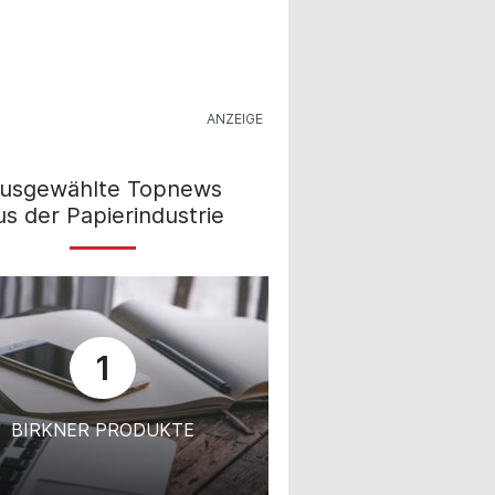
usgewählte Topnews
us der Papierindustrie
1
BIRKNER PRODUKTE