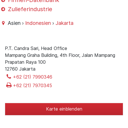
Firmen-Datenbank
Zulieferindustrie
Asien ›
Indonesien
›
Jakarta
P.T. Candra Sari, Head Office
Mampang Graha Building, 4th Floor, Jalan Mampang
Prapatan Raya 100
12760 Jakarta
+62 (21) 7990346
+62 (21) 7970345
Karte einblenden