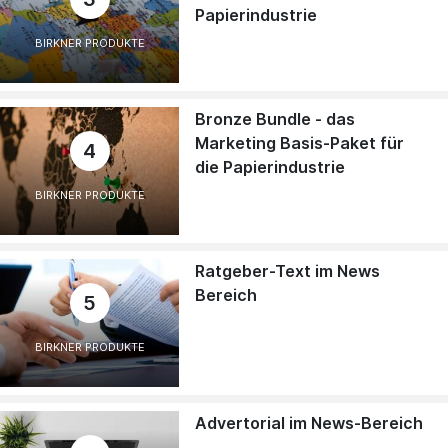
Papierindustrie
BIRKNER PRODUKTE
Bronze Bundle - das
Marketing Basis-Paket für
4
die Papierindustrie
BIRKNER PRODUKTE
Ratgeber-Text im News
Bereich
5
BIRKNER PRODUKTE
Advertorial im News-Bereich