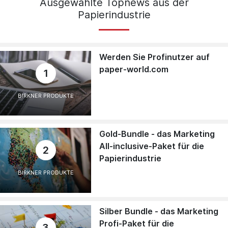
Ausgewählte Topnews aus der
Papierindustrie
Werden Sie Profinutzer auf
paper-world.com
1
BIRKNER PRODUKTE
Gold-Bundle - das Marketing
All-inclusive-Paket für die
2
Papierindustrie
BIRKNER PRODUKTE
Silber Bundle - das Marketing
Profi-Paket für die
3