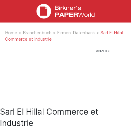
Home
>
Branchenbuch
>
Firmen-Datenbank
>
Sarl El Hillal
Commerce et Industrie
Sarl El Hillal Commerce et
Industrie