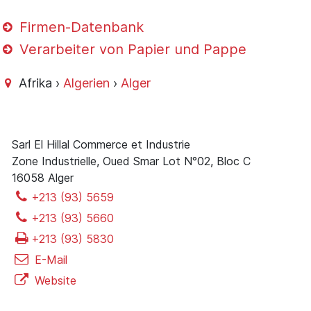
Firmen-Datenbank
Verarbeiter von Papier und Pappe
Afrika ›
Algerien
›
Alger
Sarl El Hillal Commerce et Industrie
Zone Industrielle, Oued Smar Lot N°02, Bloc C
16058 Alger
+213 (93) 5659
+213 (93) 5660
+213 (93) 5830
E-Mail
Website