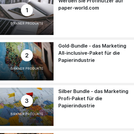
Werden Sie Profinutzer auf
paper-world.com
1
BIRKNER PRODUKTE
Gold-Bundle - das Marketing
All-inclusive-Paket für die
2
Papierindustrie
BIRKNER PRODUKTE
Silber Bundle - das Marketing
Profi-Paket für die
3
Papierindustrie
BIRKNER PRODUKTE