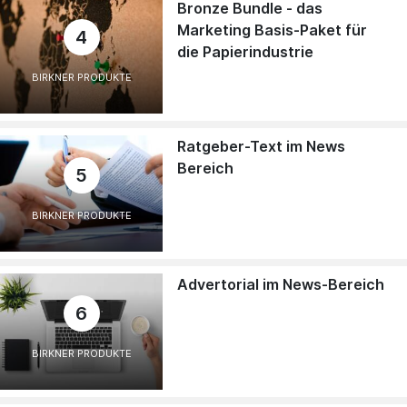
Bronze Bundle - das
Marketing Basis-Paket für
4
die Papierindustrie
BIRKNER PRODUKTE
Ratgeber-Text im News
Bereich
5
BIRKNER PRODUKTE
Advertorial im News-Bereich
6
BIRKNER PRODUKTE