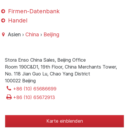
Firmen-Datenbank
Handel
Asien ›
China
›
Beijing
Stora Enso China Sales, Beijing Office
Room 190C&D1, 19th Floor, China Merchants Tower,
No. 118 Jian Guo Lu, Chao Yang District
100022 Beijing
+86 (10) 65686699
+86 (10) 65672913
Karte einblenden