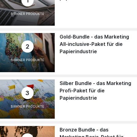
1
BIRKNER PRODUKTE
Gold-Bundle - das Marketing
All-inclusive-Paket für die
2
Papierindustrie
BIRKNER PRODUKTE
Silber Bundle - das Marketing
Profi-Paket für die
3
Papierindustrie
BIRKNER PRODUKTE
Bronze Bundle - das