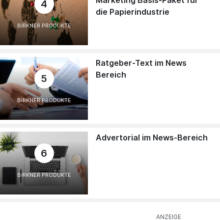
Marketing Basis-Paket für
4
die Papierindustrie
BIRKNER PRODUKTE
Ratgeber-Text im News
Bereich
5
BIRKNER PRODUKTE
Advertorial im News-Bereich
6
BIRKNER PRODUKTE