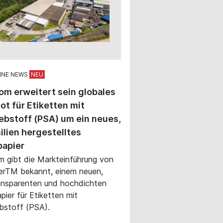
INE NEWS
om erweitert sein globales
t für Etiketten mit
ebstoff (PSA) um ein neues,
silien hergestelltes
papier
m gibt die Markteinführung von
erTM bekannt, einem neuen,
ansparenten und hochdichten
pier für Etiketten mit
bstoff (PSA).