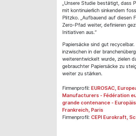
„Unsere Studie bestätigt, dass
mit kontinuierlich sinkendem fos
Plitzko. „Aufbauend auf diesen F
Zero-Pfad weiter, definieren gez
Initiativen aus.“
Papiersäcke sind gut recycelbar. 
inzwischen in der branchenübergr
weiterentwickelt wurde, zielen 
gebrauchter Papiersäcke zu steig
weiter zu stärken.
Firmenprofil:
EUROSAC, European
Manufacturers - Fédération e
grande contenance - Europäis
Frankreich, Paris
Firmenprofil:
CEPI Eurokraft, S