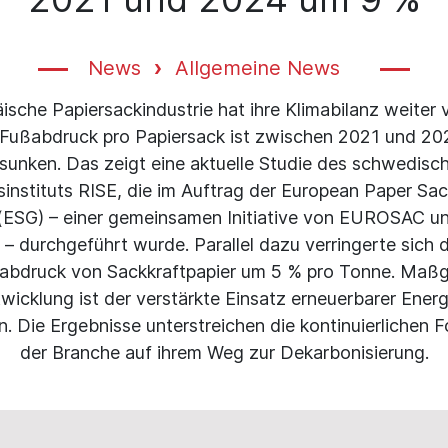
News
Allgemeine News
ische Papiersackindustrie hat ihre Klimabilanz weiter 
ußabdruck pro Papiersack ist zwischen 2021 und 2
sunken. Das zeigt eine aktuelle Studie des schwedisc
instituts RISE, die im Auftrag der European Paper Sa
(ESG) – einer gemeinsamen Initiative von EUROSAC u
 – durchgeführt wurde. Parallel dazu verringerte sich d
bdruck von Sackkraftpapier um 5 % pro Tonne. Maßge
wicklung ist der verstärkte Einsatz erneuerbarer Energ
. Die Ergebnisse unterstreichen die kontinuierlichen F
der Branche auf ihrem Weg zur Dekarbonisierung.