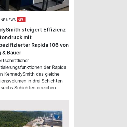
INE NEWS
ySmith steigert Effizienz
tondruck mit
ezifizierter Rapida 106 von
 & Bauer
rtschrittlicher
isierungsfunktionen der Rapida
n KennedySmith das gleiche
ionsvolumen in drei Schichten
n sechs Schichten erreichen.