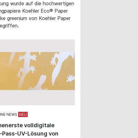
ung wurde auf die hochwertigen
ngpapiere Koehler Eco® Paper
ke greenium von Koehler Paper
egriffen.
INE NEWS
enerste volldigitale
e-Pass-UV-Lösung von