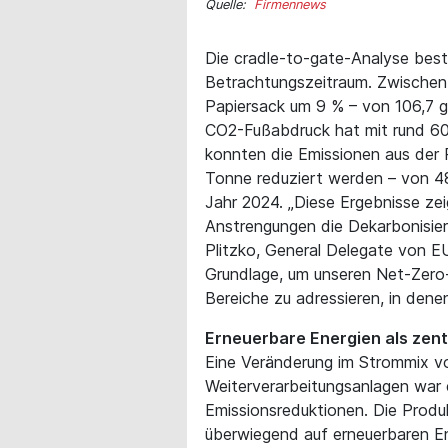
Quelle:
Firmennews
Die cradle-to-gate-Analyse best
Betrachtungszeitraum. Zwischen
Papiersack um 9 % – von 106,7 
CO2-Fußabdruck hat mit rund 60 
konnten die Emissionen aus der 
Tonne reduziert werden – von 4
Jahr 2024. „Diese Ergebnisse ze
Anstrengungen die Dekarbonisieru
Plitzko, General Delegate von EU
Grundlage, um unseren Net-Zero-P
Bereiche zu adressieren, in dene
Erneuerbare Energien als zent
Eine Veränderung im Strommix v
Weiterverarbeitungsanlagen war 
Emissionsreduktionen. Die Produk
überwiegend auf erneuerbaren En