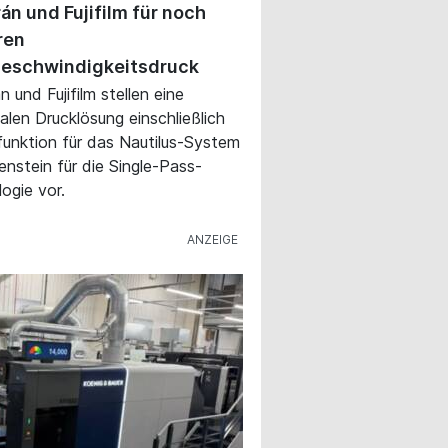
án und Fujifilm für noch
ren
eschwindigkeitsdruck
 und Fujifilm stellen eine
talen Drucklösung einschließlich
funktion für das Nautilus-System
lenstein für die Single-Pass-
ogie vor.