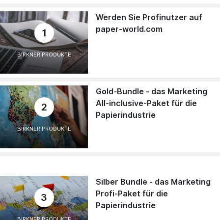
Werden Sie Profinutzer auf
paper-world.com
1
BIRKNER PRODUKTE
Gold-Bundle - das Marketing
All-inclusive-Paket für die
2
Papierindustrie
BIRKNER PRODUKTE
Silber Bundle - das Marketing
Profi-Paket für die
3
Papierindustrie
BIRKNER PRODUKTE