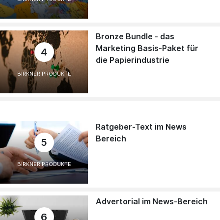
Bronze Bundle - das
Marketing Basis-Paket für
4
die Papierindustrie
BIRKNER PRODUKTE
Ratgeber-Text im News
Bereich
5
BIRKNER PRODUKTE
Advertorial im News-Bereich
6