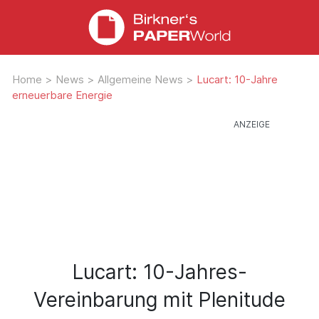
Home
>
News
>
Allgemeine News
>
Lucart: 10-Jahre
erneuerbare Energie
Lucart: 10-Jahres-
Vereinbarung mit Plenitude