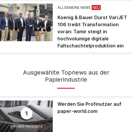
ALLGEMEINE NEWS
Koenig & Bauer Durst VariJET
106 treibt Transformation
voran: Tamir steigt in
hochvolumige digitale
Faltschachtelproduktion ein
Ausgewählte Topnews aus der
Papierindustrie
Werden Sie Profinutzer auf
paper-world.com
1
BIRKNER PRODUKTE