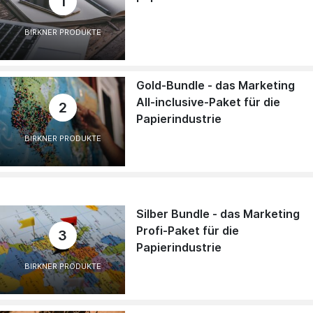
1
BIRKNER PRODUKTE
Gold-Bundle - das Marketing
All-inclusive-Paket für die
2
Papierindustrie
BIRKNER PRODUKTE
Silber Bundle - das Marketing
Profi-Paket für die
3
Papierindustrie
BIRKNER PRODUKTE