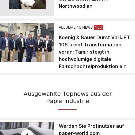
Northwood an
ALLGEMEINE NEWS
Koenig & Bauer Durst VariJET
106 treibt Transformation
voran: Tamir steigt in
hochvolumige digitale
Faltschachtelproduktion ein
Ausgewählte Topnews aus der
Papierindustrie
Werden Sie Profinutzer auf
paper-world.com