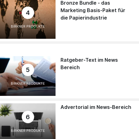
Bronze Bundle - das
Marketing Basis-Paket für
4
die Papierindustrie
BIRKNER PRODUKTE
Ratgeber-Text im News
Bereich
5
BIRKNER PRODUKTE
Advertorial im News-Bereich
6
BIRKNER PRODUKTE