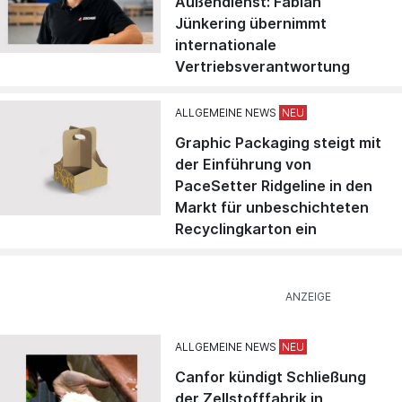
Außendienst: Fabian
Jünkering übernimmt
internationale
Vertriebsverantwortung
ALLGEMEINE NEWS
Graphic Packaging steigt mit
der Einführung von
PaceSetter Ridgeline in den
Markt für unbeschichteten
Recyclingkarton ein
ALLGEMEINE NEWS
Canfor kündigt Schließung
der Zellstofffabrik in