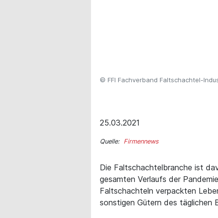
© FFI Fachverband Faltschachtel-Indus
25.03.2021
Quelle:
Firmennews
Die Faltschachtelbranche ist da
gesamten Verlaufs der Pandemie 
Faltschachteln verpackten Lebe
sonstigen Gütern des täglichen B