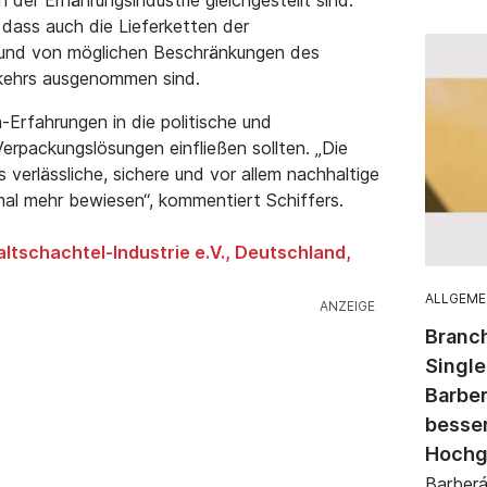
, dass auch die Lieferketten der
 und von möglichen Beschränkungen des
kehrs ausgenommen sind.
-Erfahrungen in die politische und
Verpackungslösungen einfließen sollten. „Die
s verlässliche, sichere und vor allem nachhaltige
al mehr bewiesen“, kommentiert Schiffers.
ltschachtel-Industrie e.V., Deutschland,
ALLGEME
Branch
Singl
Barber
besse
Hochg
Barberán