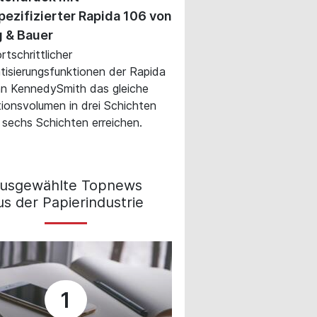
ezifizierter Rapida 106 von
 & Bauer
rtschrittlicher
isierungsfunktionen der Rapida
n KennedySmith das gleiche
ionsvolumen in drei Schichten
n sechs Schichten erreichen.
usgewählte Topnews
us der Papierindustrie
1