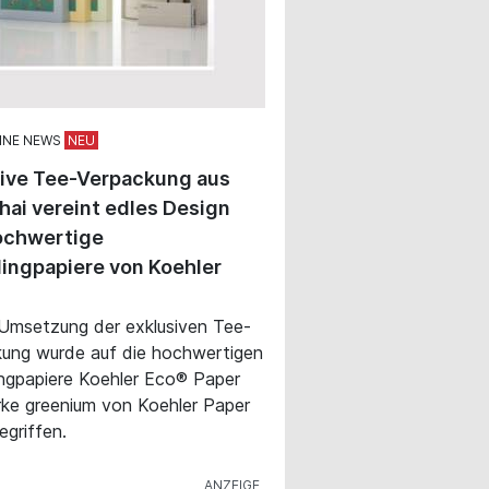
INE NEWS
sive Tee-Verpackung aus
ai vereint edles Design
ochwertige
ingpapiere von Koehler
 Umsetzung der exklusiven Tee-
ung wurde auf die hochwertigen
ngpapiere Koehler Eco® Paper
ke greenium von Koehler Paper
egriffen.