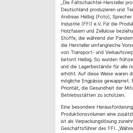
„Die Faltschachtel-Hersteller pro
Deutschland produzieren und Teil 
Andreas Helbig (Foto), Spreche
Industrie (FFI) e.V. Für die Pr
Holzfasern und Zellulose beziehu
Stoffe, die während der Pandem
die Hersteller umfangreiche Vor
von Transport- und Verkaufsver
betont Helbig. So wurden frühzeit
und die Lagerbestände für alle 
erhöht. Auf diese Weise waren di
mögliche Engpässe gewappnet. Fü
Priorität, die Gesundheit der Mit
Betriebsstätten zu schützen.
Eine besondere Herausforderun
Produktionsvolumen eine zusätzl
ist als Verpackungslösung zunehm
Geschäftsführer des FFI. „Währe