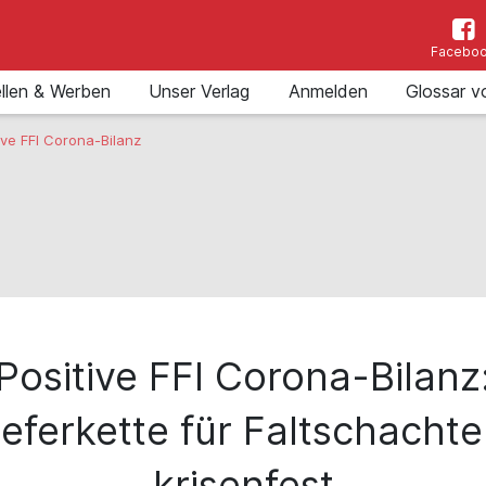
Facebo
llen & Werben
Unser Verlag
Anmelden
Glossar v
ive FFI Corona-Bilanz
Positive FFI Corona-Bilanz
ieferkette für Faltschachte
krisenfest