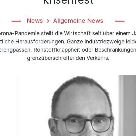
News
Allgemeine News
rona-Pandemie stellt die Wirtschaft seit über einem J
tliche Herausforderungen. Ganze Industriezweige leid
erengpässen, Rohstoffknappheit oder Beschränkunge
grenzüberschreitenden Verkehrs.