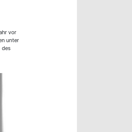
ahr vor
en unter
n des