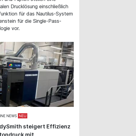
talen Drucklösung einschließlich
funktion für das Nautilus-System
lenstein für die Single-Pass-
ogie vor.
INE NEWS
ySmith steigert Effizienz
tondruck mit