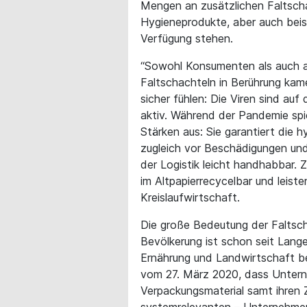
Mengen an zusätzlichen Faltscha
Hygieneprodukte, aber auch beisp
Verfügung stehen.
“Sowohl Konsumenten als auch all
Faltschachteln in Berührung kam
sicher fühlen: Die Viren sind au
aktiv. Während der Pandemie spie
Stärken aus: Sie garantiert die 
zugleich vor Beschädigungen und
der Logistik leicht handhabbar. 
im Altpapierrecycelbar und leiste
Kreislaufwirtschaft.
Die große Bedeutung der Faltsch
Bevölkerung ist schon seit Lange
Ernährung und Landwirtschaft bes
vom 27. März 2020, dass Untern
Verpackungsmaterial samt ihren Z
systemrelevanten – Unternehmen d