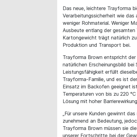
Das neue, leichtere Trayforma bi
Verarbeitungssicherheit wie das 
weniger Rohmaterial. Weniger Ma
Ausbeute entlang der gesamten 
Kartongewicht trägt natürlich z
Produktion und Transport bei.
Trayforma Brown entspricht der
natürlichen Erscheinungsbild be
Leistungsfähigkeit erfüllt diese
Trayforma-Familie, und es ist de
Einsatz im Backofen geeignet is
Temperaturen von bis zu 220 °C s
Lösung mit hoher Barrierewirkung
„Für unsere Kunden gewinnt das
zunehmend an Bedeutung, jedoch 
Trayforma Brown müssen sie die
unserer Fortschritte bei der Gew