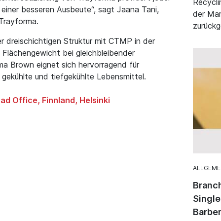
Recycli
einer besseren Ausbeute“, sagt Jaana Tani,
der Mar
Trayforma.
zurückg
r dreischichtigen Struktur mit CTMP in der
s Flächengewicht bei gleichbleibender
ma Brown eignet sich hervorragend für
gekühlte und tiefgekühlte Lebensmittel.
ad Office, Finnland, Helsinki
ALLGEME
Branch
Singl
Barber