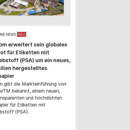
INE NEWS
om erweitert sein globales
t für Etiketten mit
ebstoff (PSA) um ein neues,
silien hergestelltes
papier
m gibt die Markteinführung von
erTM bekannt, einem neuen,
ansparenten und hochdichten
pier für Etiketten mit
bstoff (PSA).