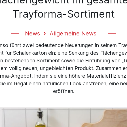
Trayforma-Sortiment
News
Allgemeine News
Enso führt zwei bedeutende Neuerungen in seinem Tra
t für Schalenkarton ein: eine Senkung des Flächenge
n bestehenden Sortiment sowie die Einführung von „T
nem völlig neuen, ungebleichten Produkt. Zusammen er
rma-Angebot, indem sie eine höhere Materialeffizienz
ie im Regal einen natürlichen Look anstreben, eine n
eröffnen.