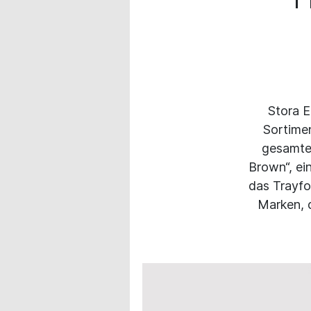
Stora 
Sortimen
gesamte
Brown“, ei
das Trayfo
Marken, d