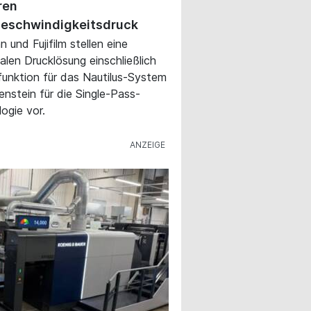
ren
eschwindigkeitsdruck
 und Fujifilm stellen eine
talen Drucklösung einschließlich
funktion für das Nautilus-System
lenstein für die Single-Pass-
ogie vor.