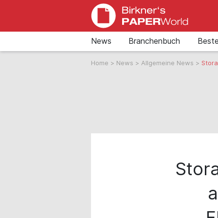
News
Branchenbuch
Beste
Home
>
News
>
Allgemeine News
>
Stora
Stor
a
F