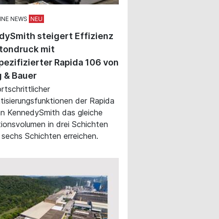
INE NEWS
ySmith steigert Effizienz
tondruck mit
ezifizierter Rapida 106 von
 & Bauer
rtschrittlicher
isierungsfunktionen der Rapida
n KennedySmith das gleiche
ionsvolumen in drei Schichten
n sechs Schichten erreichen.