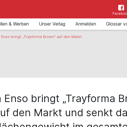
Facebo
llen & Werben
Unser Verlag
Anmelden
Glossar v
 Enso bringt „Trayforma Brown“ auf den Markt
a Enso bringt „Trayforma B
uf den Markt und senkt d
lächengewicht im gesamt