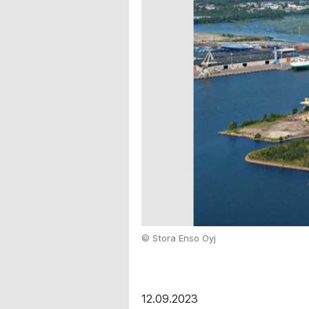
© Stora Enso Oyj
12.09.2023