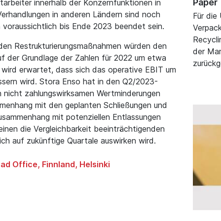
Paper
arbeiter innerhalb der Konzernfunktionen in
Verhandlungen in anderen Ländern sind noch
Für die
voraussichtlich bis Ende 2023 beendet sein.
Verpack
Recycli
nden Restrukturierungsmaßnahmen würden den
der Mar
f der Grundlage der Zahlen für 2022 um etwa
zurückg
s wird erwartet, dass sich das operative EBIT um
ssern wird. Stora Enso hat in den Q2/2023-
n nicht zahlungswirksamen Wertminderungen
enhang mit den geplanten Schließungen und
usammenhang mit potenziellen Entlassungen
einen die Vergleichbarkeit beeinträchtigenden
ch auf zukünftige Quartale auswirken wird.
ad Office, Finnland, Helsinki