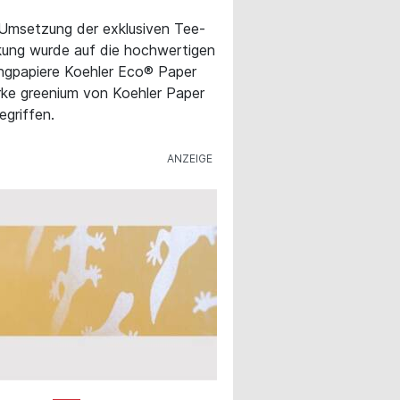
 Umsetzung der exklusiven Tee-
ung wurde auf die hochwertigen
ngpapiere Koehler Eco® Paper
ke greenium von Koehler Paper
egriffen.