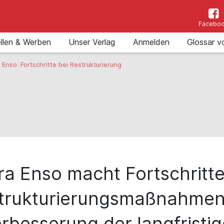
Facebo
llen & Werben
Unser Verlag
Anmelden
Glossar v
 Enso: Fortschritte bei Restrukturierung
ra Enso macht Fortschritte
trukturierungsmaßnahmen
rbesserung der langfristi