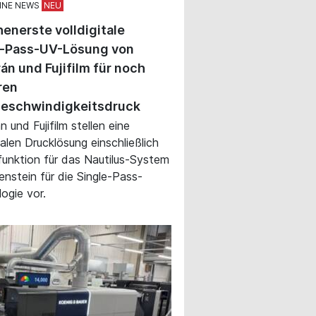
INE NEWS
enerste volldigitale
e-Pass-UV-Lösung von
án und Fujifilm für noch
ren
eschwindigkeitsdruck
 und Fujifilm stellen eine
talen Drucklösung einschließlich
funktion für das Nautilus-System
lenstein für die Single-Pass-
ogie vor.