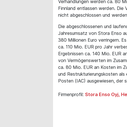
Verhandlungen werden ca. 80 Mit
Finnland entlassen werden. Die 
nicht abgeschlossen und werden 
Die abgeschlossenen und laufe
Jahresumsatz von Stora Enso au
380 Millionen Euro verringern. E
ca. 110 Mio. EUR pro Jahr verbe
Ergebnissen ca. 140 Mio. EUR a
von Vermögenswerten im Zusamm
ca. 80 Mio. EUR an Kosten im Z
und Restrukturierungskosten als 
Posten (IAC) ausgewiesen, der si
Firmenprofil:
Stora Enso Oyj, He