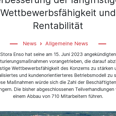
Wettbewerbsfähigkeit und
Rentabilität
News
Allgemeine News
Stora Enso hat seine am 15. Juni 2023 angekündigten
urierungsmaßnahmen vorangetrieben, die darauf abzi
istige Wettbewerbsfähigkeit des Konzerns zu stärken 
lisiertes und kundenorientierteres Betriebsmodell zu 
ese Maßnahmen würde sich die Zahl der Beschäftigte
ringern. Die bisher abgeschlossenen Teilverhandlungen
einem Abbau von 710 Mitarbeitern führen.