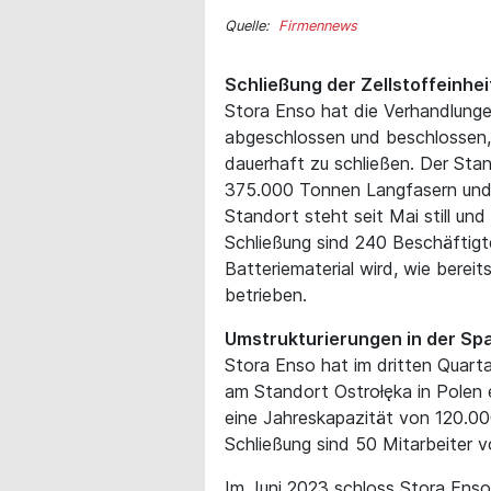
Quelle:
Firmennews
Schließung der Zellstoffeinhei
Stora Enso hat die Verhandlung
abgeschlossen und beschlossen, 
dauerhaft zu schließen. Der Stan
375.000 Tonnen Langfasern und 
Standort steht seit Mai still un
Schließung sind 240 Beschäftigte
Batteriematerial wird, wie bereit
betrieben.
Umstrukturierungen in der Sp
Stora Enso hat im dritten Quarta
am Standort Ostrołęka in Polen en
eine Jahreskapazität von 120.00
Schließung sind 50 Mitarbeiter v
Im Juni 2023 schloss Stora Enso