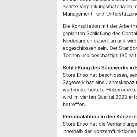
Sparte Verpackungsmaterialien m
Management- und Unterstützung
Die Konsultation mit der Arbei
geplanten Schließung des Conta
Niederlanden dauert an und wird 
abgeschlossen sein. Der Stando
Tonnen und beschäftigt 185 Mita
Schließung des Sägewerks in E
Stora Enso hat beschlossen, sei
Sägewerk hat eine Jahreskapazi
weiterverarbeitete Holzprodukte
wird im vierten Quartal 2023 erf
betreffen.
Personalabbau in den Konzer
Stora Enso hat die Verhandlung
innerhalb der Konzernfunktionen 