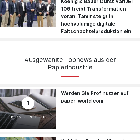
Koenig & Bauer Durst VariJET
106 treibt Transformation
voran: Tamir steigt in
hochvolumige digitale
Faltschachtelproduktion ein
Ausgewählte Topnews aus der
Papierindustrie
Werden Sie Profinutzer auf
paper-world.com
1
BIRKNER PRODUKTE