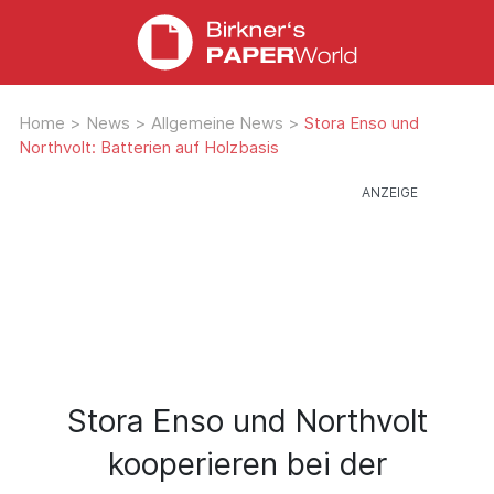
Home
>
News
>
Allgemeine News
>
Stora Enso und
Northvolt: Batterien auf Holzbasis
Stora Enso und Northvolt
kooperieren bei der