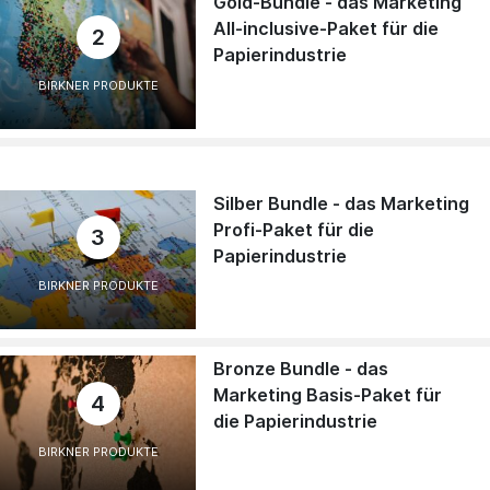
Gold-Bundle - das Marketing
All-inclusive-Paket für die
2
Papierindustrie
BIRKNER PRODUKTE
Silber Bundle - das Marketing
Profi-Paket für die
3
Papierindustrie
BIRKNER PRODUKTE
Bronze Bundle - das
Marketing Basis-Paket für
4
die Papierindustrie
BIRKNER PRODUKTE