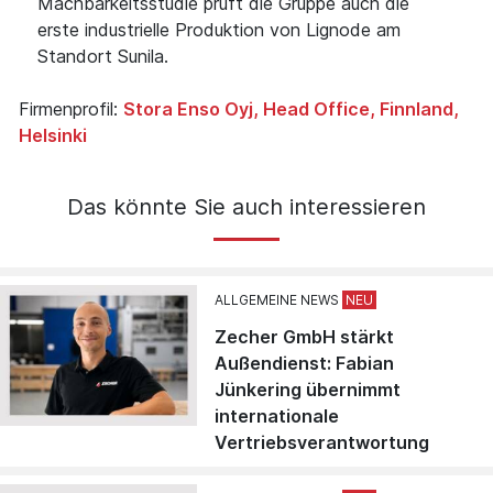
Machbarkeitsstudie prüft die Gruppe auch die
erste industrielle Produktion von Lignode am
Standort Sunila.
Firmenprofil:
Stora Enso Oyj, Head Office, Finnland,
Helsinki
Das könnte Sie auch interessieren
ALLGEMEINE NEWS
Zecher GmbH stärkt
Außendienst: Fabian
Jünkering übernimmt
internationale
Vertriebsverantwortung