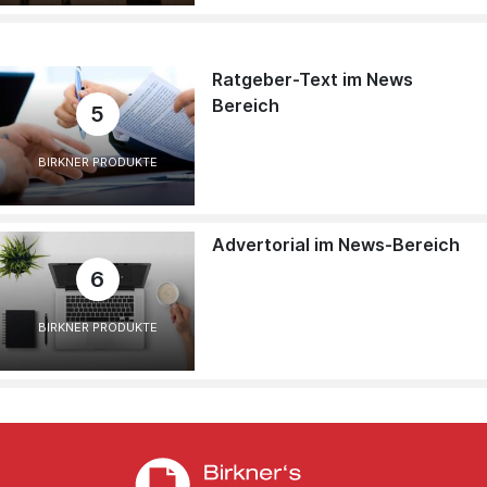
Ratgeber-Text im News
Bereich
5
BIRKNER PRODUKTE
Advertorial im News-Bereich
6
BIRKNER PRODUKTE