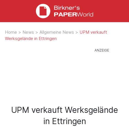
Home
>
News
>
Allgemeine News
>
UPM verkauft
Werksgelände in Ettringen
UPM verkauft Werksgelände
in Ettringen