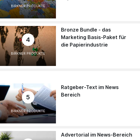
BIRKNER PRODUKTE
Bronze Bundle - das
Marketing Basis-Paket für
4
die Papierindustrie
BIRKNER PRODUKTE
Ratgeber-Text im News
Bereich
5
BIRKNER PRODUKTE
Advertorial im News-Bereich