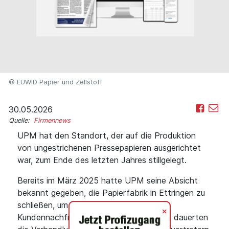
© EUWID Papier und Zellstoff
30.05.2026
Quelle:
Firmennews
UPM hat den Standort, der auf die Produktion
von ungestrichenen Pressepapieren ausgerichtet
war, zum Ende des letzten Jahres stillgelegt.
Bereits im März 2025 hatte UPM seine Absicht
bekannt gegeben, die Papierfabrik in Ettringen zu
schließen, um seine Kapazitäten an die
+
Kundennachfrage anzupassen. Allerdings dauerten