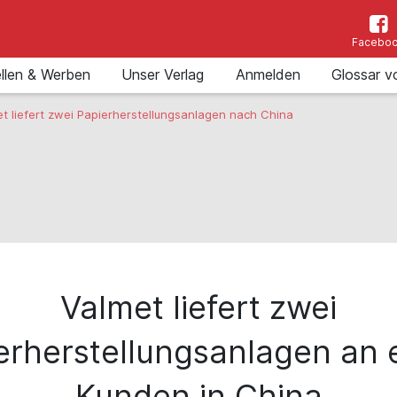
Facebo
llen & Werben
Unser Verlag
Anmelden
Glossar v
t liefert zwei Papierherstellungsanlagen nach China
Valmet liefert zwei
erherstellungsanlagen an 
Kunden in China