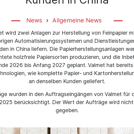
News
Allgemeine News
t wird zwei Anlagen zur Herstellung von Feinpapier m
rigen Automatisierungssystemen und Dienstleistungen
den in China liefern. Die Papierherstellungsanlagen we
tete holzfreie Papiersorten produzieren, und die Inb
Ende 2026 bis Anfang 2027 geplant. Valmet hat bereit
hnologien, wie komplette Papier- und Kartonherstellu
an denselben Kunden geliefert.
äge wurden in den Auftragseingängen von Valmet für 
2025 berücksichtigt. Der Wert der Aufträge wird nich
gegeben.