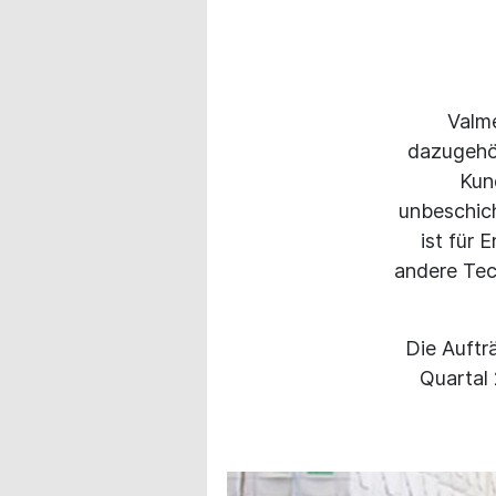
Valme
dazugehö
Kun
unbeschich
ist für 
andere Tec
Die Auftr
Quartal 