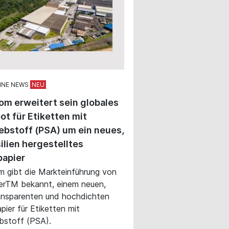
INE NEWS
om erweitert sein globales
t für Etiketten mit
ebstoff (PSA) um ein neues,
silien hergestelltes
papier
m gibt die Markteinführung von
erTM bekannt, einem neuen,
ansparenten und hochdichten
pier für Etiketten mit
bstoff (PSA).