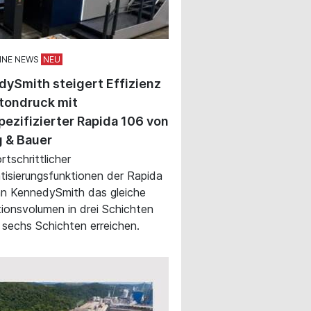
INE NEWS
ySmith steigert Effizienz
tondruck mit
ezifizierter Rapida 106 von
 & Bauer
rtschrittlicher
isierungsfunktionen der Rapida
n KennedySmith das gleiche
ionsvolumen in drei Schichten
n sechs Schichten erreichen.