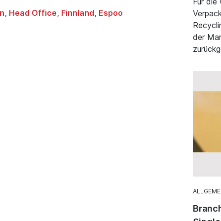
Für die
n, Head Office, Finnland, Espoo
Verpack
Recycli
der Mar
zurückg
ALLGEME
Branch