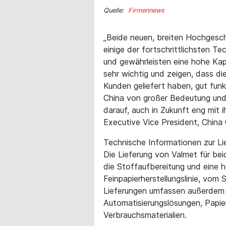
Quelle:
Firmennews
„Beide neuen, breiten Hochgesc
einige der fortschrittlichsten Te
und gewährleisten eine hohe Kapa
sehr wichtig und zeigen, dass di
Kunden geliefert haben, gut funk
China von großer Bedeutung und e
darauf, auch in Zukunft eng mit
Executive Vice President, China 
Technische Informationen zur Li
Die Lieferung von Valmet für bei
die Stoffaufbereitung und eine
Feinpapierherstellungslinie, vom 
Lieferungen umfassen außerdem 
Automatisierungslösungen, Papi
Verbrauchsmaterialien.