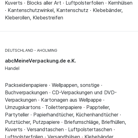
Kuverts · Blocks aller Art · Luftpolsterfolien · Kernhülsen
· Kantenschutzwinkel, Kantenschutz · Klebebänder,
Kleberollen, Klebestreifen
DEUTSCHLAND
AHOLMING
abcMeineVerpackung.de e.K.
Handel
Packseidenpapiere · Wellpappen, sonstige ·
Buchverpackungen · CD-Verpackungen und DVD-
Verpackungen · Kartonagen aus Wellpappe ·
Umzugskartons · Toilettenpapiere · Pappteller,
Partyteller · Papierhandtücher, Küchenhandtücher ·
Putztücher, Putzpapiere · Briefumschläge, Briefhüllen,
Kuverts · Versandtaschen · Luftpolstertaschen ·
Luftpolsterfolien · Versandhülsen · Klebebänder,