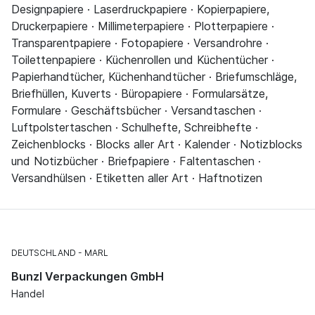
Designpapiere · Laserdruckpapiere · Kopierpapiere,
Druckerpapiere · Millimeterpapiere · Plotterpapiere ·
Transparentpapiere · Fotopapiere · Versandrohre ·
Toilettenpapiere · Küchenrollen und Küchentücher ·
Papierhandtücher, Küchenhandtücher · Briefumschläge,
Briefhüllen, Kuverts · Büropapiere · Formularsätze,
Formulare · Geschäftsbücher · Versandtaschen ·
Luftpolstertaschen · Schulhefte, Schreibhefte ·
Zeichenblocks · Blocks aller Art · Kalender · Notizblocks
und Notizbücher · Briefpapiere · Faltentaschen ·
Versandhülsen · Etiketten aller Art · Haftnotizen
DEUTSCHLAND
MARL
Bunzl Verpackungen GmbH
Handel