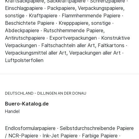
Kraftsackpapiere, Sackkraftpapiere · Schrenzpapiere ·
Einschlagpapiere · Packpapiere, Verpackungspapiere,
sonstige · Kraftpapiere · Flammhemmende Papiere ·
Beschichtete Papiere · Krepppapiere, sonstige ·
Abdeckpapiere · Rutschhemmende Papiere,
Antirutschpapiere · Exportverpackungen · Konstruktive
Verpackungen · Faltschachteln aller Art, Faltkartons ·
Verpackungsmittel aller Art, Verpackungen aller Art ·
Luftpolsterfolien
DEUTSCHLAND
DILLINGEN AN DER DONAU
Buero-Katalog.de
Handel
Endlosformularpapiere · Selbstdurchschreibende Papiere
/ NCR-Papiere · Ink-Jet Papiere · Farbige Papiere ·