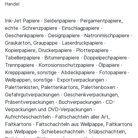
Handel
Ink-Jet Papiere · Seidenpapiere · Pergamentpapiere,
echte · Schrenzpapiere · Einschlagpapiere ·
Geschenkpapiere · Designpapiere · Natronmischpapiere ·
Graukarton, Graupappe · Laserdruckpapiere ·
Kopierpapiere, Druckerpapiere · Plotterpapiere ·
Tabellierpapiere · Bitumenpapiere · Doppelpechpapiere ·
Trennpapiere · Korrosionsschutzpapiere · Ölpapiere ·
Krepppapiere, sonstige · Abdeckpapiere · Fotopapiere ·
Wellpappen, sonstige · Exportverpackungen ·
Palettenkisten, Palettenkartons, Palettenboxen ·
Gefahrgutverpackungen · Geschenkverpackungen,
Präsentverpackungen · Buchverpackungen · CD-
Verpackungen und DVD-Verpackungen ·
Aufrichteschachteln · Faltschachteln aller Art,
Faltkartons · Faltschachteln aus Wellpappe, Faltkartons
aus Wellpappe · Schiebeschachteln · Stülpschachteln,