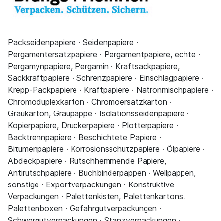
Packseidenpapiere · Seidenpapiere ·
Pergamentersatzpapiere · Pergamentpapiere, echte ·
Pergamynpapiere, Pergamin · Kraftsackpapiere,
Sackkraftpapiere · Schrenzpapiere · Einschlagpapiere ·
Krepp-Packpapiere · Kraftpapiere · Natronmischpapiere ·
Chromoduplexkarton · Chromoersatzkarton ·
Graukarton, Graupappe · Isolationsseidenpapiere ·
Kopierpapiere, Druckerpapiere · Plotterpapiere ·
Backtrennpapiere · Beschichtete Papiere ·
Bitumenpapiere · Korrosionsschutzpapiere · Ölpapiere ·
Abdeckpapiere · Rutschhemmende Papiere,
Antirutschpapiere · Buchbinderpappen · Wellpappen,
sonstige · Exportverpackungen · Konstruktive
Verpackungen · Palettenkisten, Palettenkartons,
Palettenboxen · Gefahrgutverpackungen ·
Schwergutverpackungen · Stanzverpackungen ·