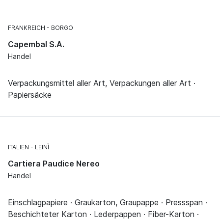
FRANKREICH
BORGO
Capembal S.A.
Handel
Verpackungsmittel aller Art, Verpackungen aller Art ·
Papiersäcke
ITALIEN
LEINÌ
Cartiera Paudice Nereo
Handel
Einschlagpapiere · Graukarton, Graupappe · Pressspan ·
Beschichteter Karton · Lederpappen · Fiber-Karton ·