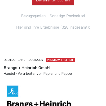
Bezugsquellen - Sonstige Packmittel
Hier sind Ihre Ergebnisse (328 insgesamt):
DEUTSCHLAND
SOLINGEN
Brangs + Heinrich GmbH
Handel · Verarbeiter von Papier und Pappe