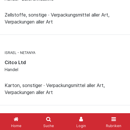
Zellstoffe, sonstige · Verpackungsmittel aller Art,
Verpackungen aller Art
ISRAEL
NETANYA
Citco Ltd
Handel
Karton, sonstiger · Verpackungsmittel aller Art,
Verpackungen aller Art
DEUTSCHLAND
HAGEN
Home
Suche
Login
Rubriken