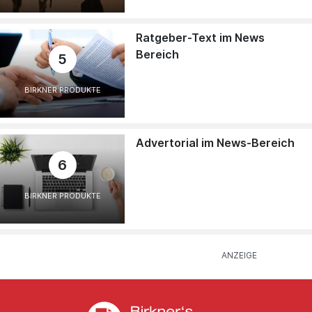
Ratgeber-Text im News
Bereich
5
BIRKNER PRODUKTE
Advertorial im News-Bereich
6
BIRKNER PRODUKTE