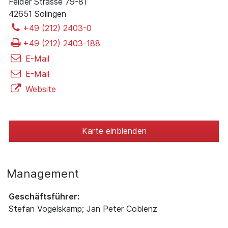
Felder Strasse 79-81
42651 Solingen
+49 (212) 2403-0
+49 (212) 2403-188
E-Mail
E-Mail
Website
Karte einblenden
Management
Geschäftsführer:
Stefan Vogelskamp; Jan Peter Coblenz