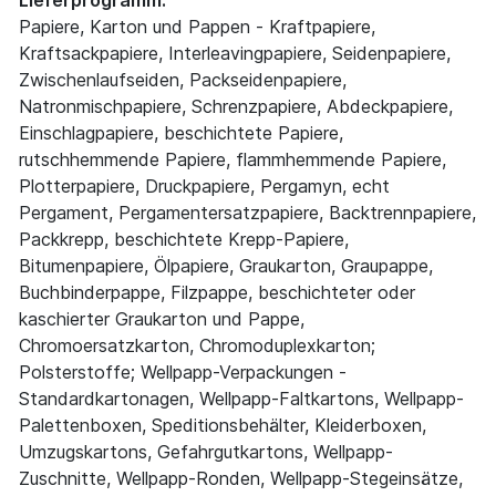
Lieferprogramm:
Papiere, Karton und Pappen - Kraftpapiere,
Kraftsackpapiere, Interleavingpapiere, Seidenpapiere,
Zwischenlaufseiden, Packseidenpapiere,
Natronmischpapiere, Schrenzpapiere, Abdeckpapiere,
Einschlagpapiere, beschichtete Papiere,
rutschhemmende Papiere, flammhemmende Papiere,
Plotterpapiere, Druckpapiere, Pergamyn, echt
Pergament, Pergamentersatzpapiere, Backtrennpapiere,
Packkrepp, beschichtete Krepp-Papiere,
Bitumenpapiere, Ölpapiere, Graukarton, Graupappe,
Buchbinderpappe, Filzpappe, beschichteter oder
kaschierter Graukarton und Pappe,
Chromoersatzkarton, Chromoduplexkarton;
Polsterstoffe; Wellpapp-Verpackungen -
Standardkartonagen, Wellpapp-Faltkartons, Wellpapp-
Palettenboxen, Speditionsbehälter, Kleiderboxen,
Umzugskartons, Gefahrgutkartons, Wellpapp-
Zuschnitte, Wellpapp-Ronden, Wellpapp-Stegeinsätze,