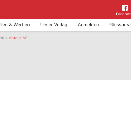
Facebo
llen & Werben
Unser Verlag
Anmelden
Glossar v
ank
>
Antalis AS