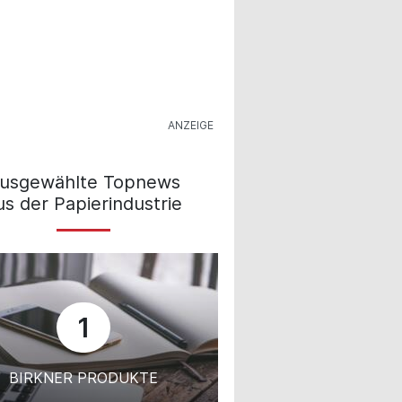
usgewählte Topnews
us der Papierindustrie
1
BIRKNER PRODUKTE