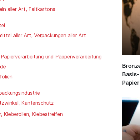
ln aller Art, Faltkartons
tel
ttel aller Art, Verpackungen aller Art
 Papierverarbeitung und Pappenverarbeitung
Bronze
nde
Basis-
folien
Papier
rpackungsindustrie
tzwinkel, Kantenschutz
 Kleberollen, Klebestreifen