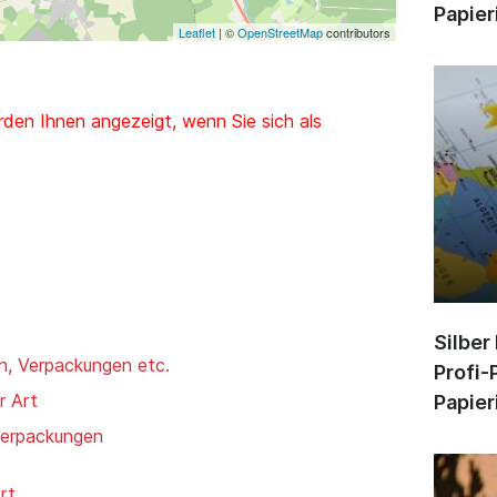
Papier
Leaflet
| ©
OpenStreetMap
contributors
den Ihnen angezeigt, wenn Sie sich als
Silber
n, Verpackungen etc.
Profi-
r Art
Papier
verpackungen
rt