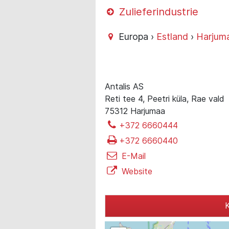
Zulieferindustrie
Europa ›
Estland
›
Harjum
Antalis AS
Reti tee 4, Peetri küla, Rae vald
75312 Harjumaa
+372 6660444
+372 6660440
E-Mail
Website
K