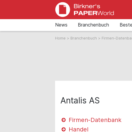
News
Branchenbuch
Beste
Home
>
Branchenbuch
>
Firmen-Datenb
Antalis AS
Firmen-Datenbank
Handel