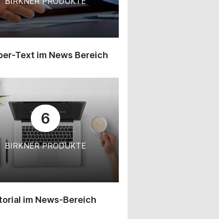
BIRKNER PRODUKTE
ber-Text im News Bereich
6
BIRKNER PRODUKTE
orial im News-Bereich