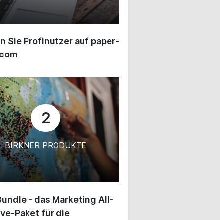
 Sie Profinutzer auf paper-
.com
2
BIRKNER PRODUKTE
undle - das Marketing All-
ive-Paket für die