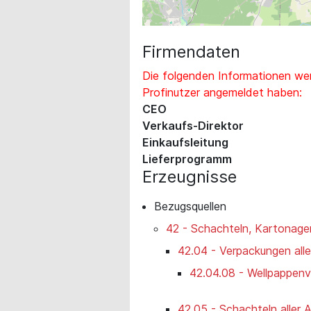
Firmendaten
Die folgenden Informationen wer
Profinutzer angemeldet haben:
CEO
Verkaufs-Direktor
Einkaufsleitung
Lieferprogramm
Erzeugnisse
Bezugsquellen
42 - Schachteln, Kartonage
42.04 - Verpackungen alle
42.04.08 - Wellpappen
42.05 - Schachteln aller A