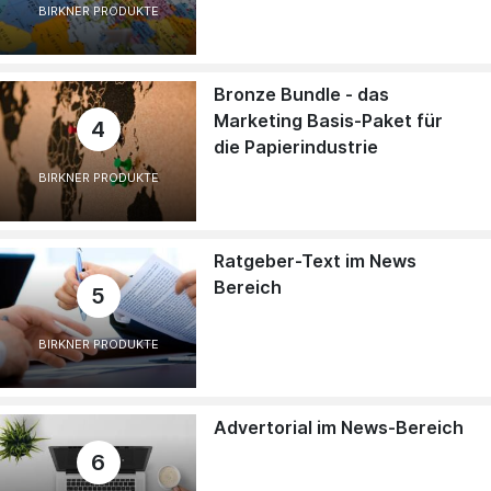
BIRKNER PRODUKTE
Bronze Bundle - das
Marketing Basis-Paket für
4
die Papierindustrie
BIRKNER PRODUKTE
Ratgeber-Text im News
Bereich
5
BIRKNER PRODUKTE
Advertorial im News-Bereich
6