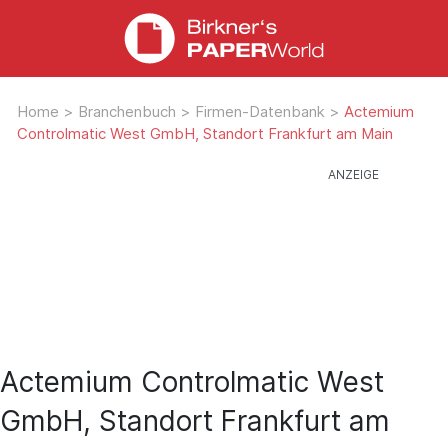
Home
>
Branchenbuch
>
Firmen-Datenbank
>
Actemium
Controlmatic West GmbH, Standort Frankfurt am Main
Actemium Controlmatic West
GmbH, Standort Frankfurt am