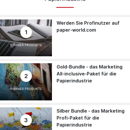
Werden Sie Profinutzer auf
paper-world.com
1
BIRKNER PRODUKTE
Gold-Bundle - das Marketing
All-inclusive-Paket für die
2
Papierindustrie
BIRKNER PRODUKTE
Silber Bundle - das Marketing
Profi-Paket für die
3
Papierindustrie