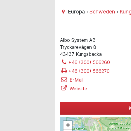
Europa ›
Schweden
›
Kun
Albo System AB
Tryckarevägen 8
43437 Kungsbacka
+46 (300) 566260
+46 (300) 566270
E-Mail
Website
K
+