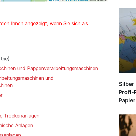
den Ihnen angezeigt, wenn Sie sich als
trie)
aschinen und Pappenverarbeitungsmaschinen
arbeitungsmaschinen und
Silber
chinen
Profi-
er
Papier
n; Trockenanlagen
hnische Anlagen
gsanlagen