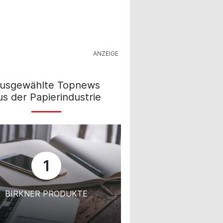
usgewählte Topnews
us der Papierindustrie
1
BIRKNER PRODUKTE