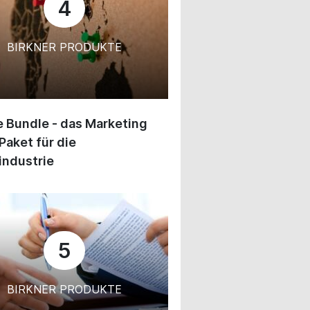
4
BIRKNER PRODUKTE
 Bundle - das Marketing
Paket für die
industrie
5
BIRKNER PRODUKTE