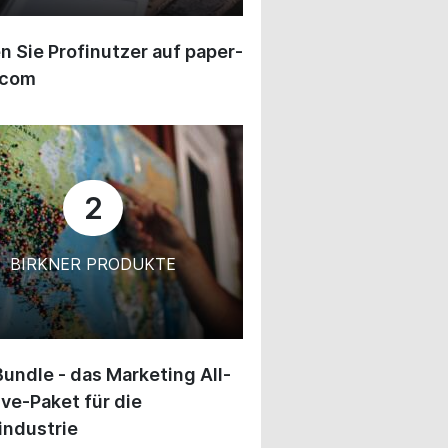
 Sie Profinutzer auf paper-
.com
2
BIRKNER PRODUKTE
undle - das Marketing All-
ive-Paket für die
industrie