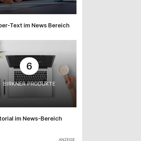
ber-Text im News Bereich
6
BIRKNER PRODUKTE
orial im News-Bereich