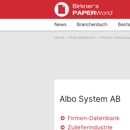
News
Branchenbuch
Beste
Home
>
Branchenbuch
>
Firmen-Datenb
Albo System AB
Firmen-Datenbank
Zulieferindustrie