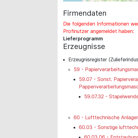
Firmendaten
Die folgenden Informationen wer
Profinutzer angemeldet haben:
Lieferprogramm
Erzeugnisse
Erzeugnisregister (Zulieferindus
59 - Papierverarbeitungsm
59.07 - Sonst. Papierver
Pappenverarbeitungsmas
59.07.32 - Stapelwend
60 - Lufttechnische Anlage
60.03 - Sonstige lufttec
60.03.06 - Entstaubun