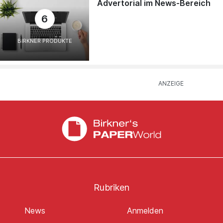
Advertorial im News-Bereich
6
BIRKNER PRODUKTE
Rubriken
News
Anmelden