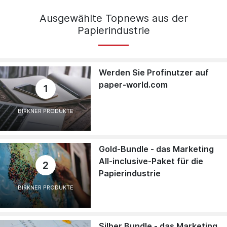
Ausgewählte Topnews aus der
Papierindustrie
Werden Sie Profinutzer auf
paper-world.com
1
BIRKNER PRODUKTE
Gold-Bundle - das Marketing
All-inclusive-Paket für die
2
Papierindustrie
BIRKNER PRODUKTE
Silber Bundle - das Marketing