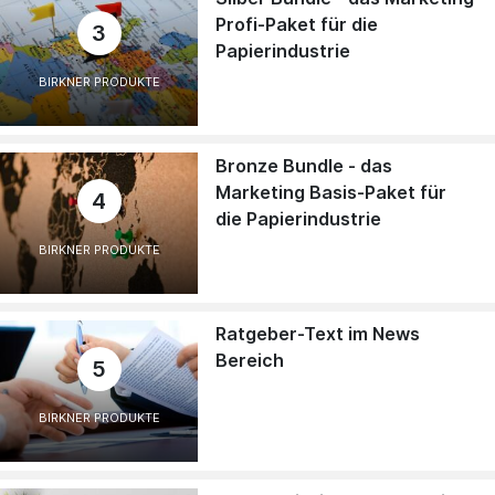
Profi-Paket für die
3
Papierindustrie
BIRKNER PRODUKTE
Bronze Bundle - das
Marketing Basis-Paket für
4
die Papierindustrie
BIRKNER PRODUKTE
Ratgeber-Text im News
Bereich
5
BIRKNER PRODUKTE