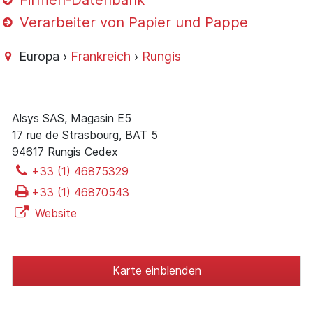
Firmen-Datenbank
Verarbeiter von Papier und Pappe
Europa ›
Frankreich
›
Rungis
Alsys SAS, Magasin E5
17 rue de Strasbourg, BAT 5
94617 Rungis Cedex
+33 (1) 46875329
+33 (1) 46870543
Website
Karte einblenden