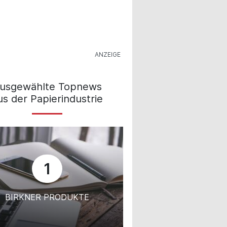
usgewählte Topnews
us der Papierindustrie
1
BIRKNER PRODUKTE