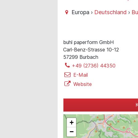
Europa ›
Deutschland
›
Bu
buhl paperform GmbH
Carl-Benz-Strasse 10-12
57299 Burbach
+49 (2736) 44350
E-Mail
Website
K
+
−