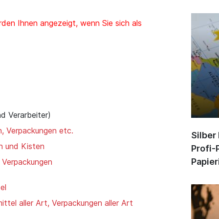
den Ihnen angezeigt, wenn Sie sich als
nd Verarbeiter)
n, Verpackungen etc.
Silber
n und Kisten
Profi-
Papier
e Verpackungen
el
ttel aller Art, Verpackungen aller Art