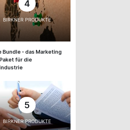
4
BIRKNER PRODUKTE
 Bundle - das Marketing
Paket für die
industrie
5
BIRKNER PRODUKTE