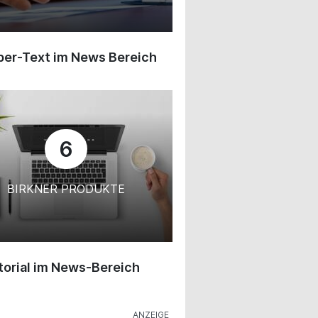
ber-Text im News Bereich
6
BIRKNER PRODUKTE
orial im News-Bereich