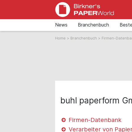
News
Branchenbuch
Beste
Home
>
Branchenbuch
>
Firmen-Datenb
buhl paperform 
Firmen-Datenbank
Verarbeiter von Papie