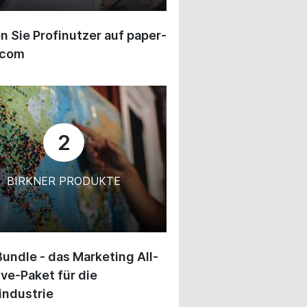
 Sie Profinutzer auf paper-
.com
2
BIRKNER PRODUKTE
undle - das Marketing All-
ive-Paket für die
industrie