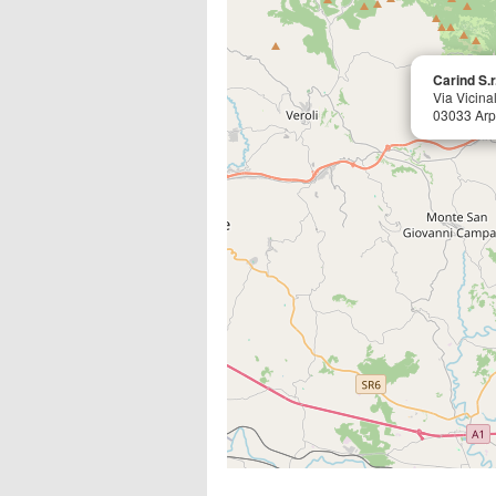
Carind S.r
Via Vicinal
03033 Arp