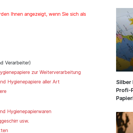
den Ihnen angezeigt, wenn Sie sich als
nd Verarbeiter)
ygienepapiere zur Weiterverarbeitung
und Hygienepapiere aller Art
Silber
Profi-
iere
Papier
und Hygienepapierwaren
ggeschirr usw.
tten