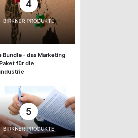
4
BIRKNER PRODUKTE
 Bundle - das Marketing
Paket für die
industrie
5
BIRKNER PRODUKTE