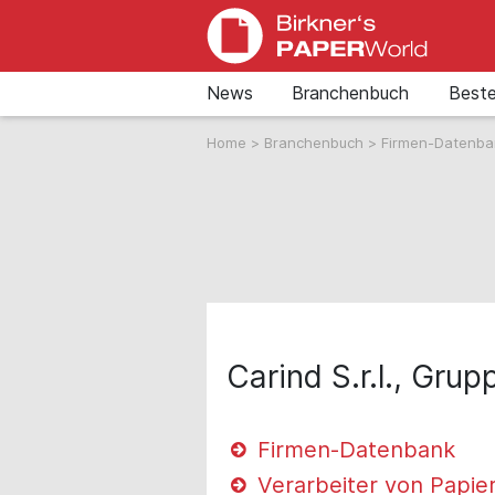
News
Branchenbuch
Beste
Home
>
Branchenbuch
>
Firmen-Datenb
Carind S.r.l., Grup
Firmen-Datenbank
Verarbeiter von Papie