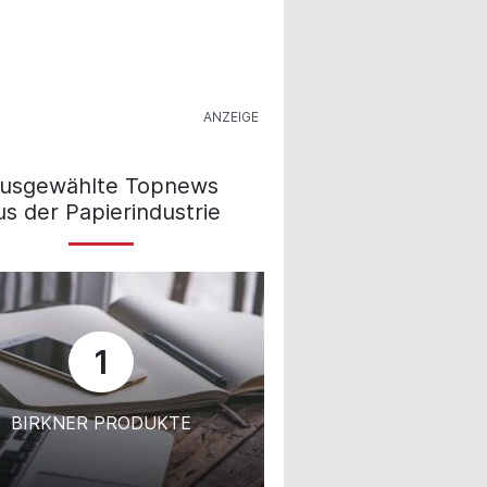
usgewählte Topnews
us der Papierindustrie
1
BIRKNER PRODUKTE