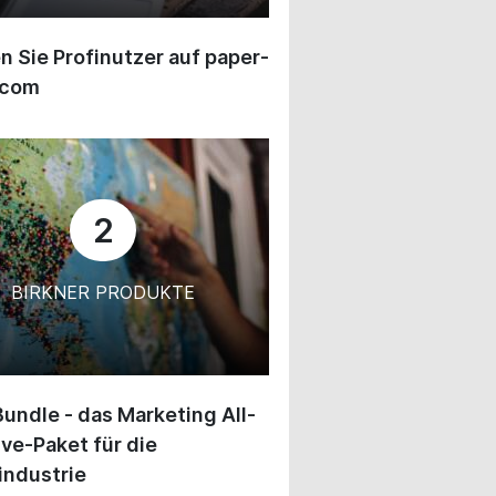
 Sie Profinutzer auf paper-
.com
2
BIRKNER PRODUKTE
undle - das Marketing All-
ive-Paket für die
industrie