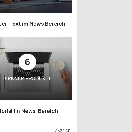
ber-Text im News Bereich
6
BIRKNER PRODUKTE
orial im News-Bereich