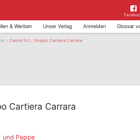
Facebo
llen & Werben
Unser Verlag
Anmelden
Glossar v
ank
>
Carind S.r.l., Gruppo Cartiera Carrara
po Cartiera Carrara
r und Pappe