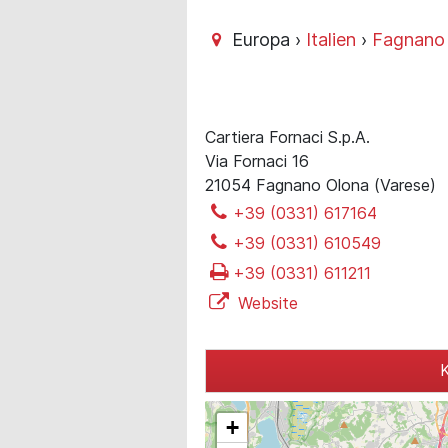
Europa ›
Italien
›
Fagnano
Cartiera Fornaci S.p.A.
Via Fornaci 16
21054 Fagnano Olona (Varese)
+39 (0331) 617164
+39 (0331) 610549
+39 (0331) 611211
Website
K
+