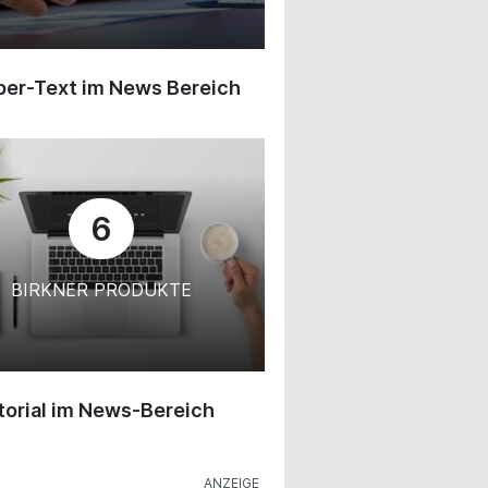
ber-Text im News Bereich
6
BIRKNER PRODUKTE
orial im News-Bereich