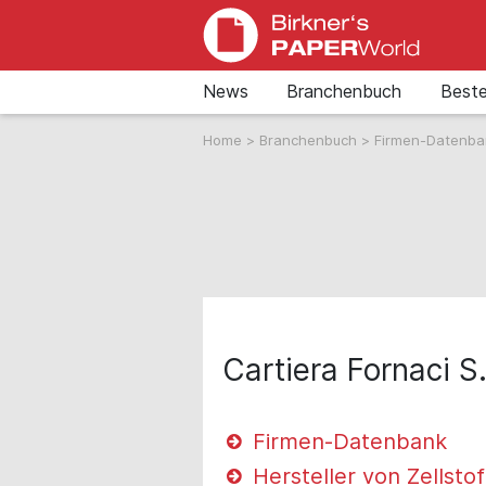
News
Branchenbuch
Beste
Home
>
Branchenbuch
>
Firmen-Datenb
Cartiera Fornaci S
Firmen-Datenbank
Hersteller von Zellstof