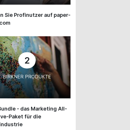
 Sie Profinutzer auf paper-
.com
2
BIRKNER PRODUKTE
undle - das Marketing All-
ive-Paket für die
industrie