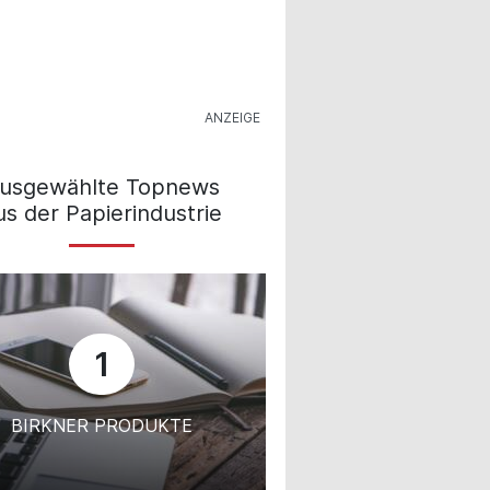
usgewählte Topnews
us der Papierindustrie
1
BIRKNER PRODUKTE