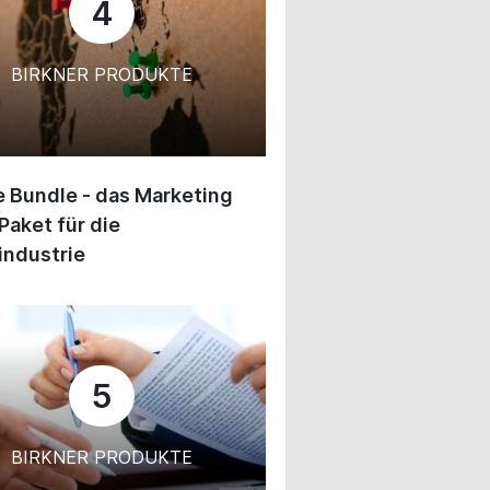
4
BIRKNER PRODUKTE
 Bundle - das Marketing
Paket für die
industrie
5
BIRKNER PRODUKTE