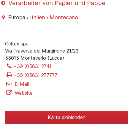
Verarbeiter von Papier und Pappe
Europa ›
Italien
›
Montecarlo
Celtex spa
Via Traversa del Marginone 21/23
55015 Montecarlo (Lucca)
+39 (0583) 2741
+39 (0583) 277777
E-Mail
Website
Karte einblenden