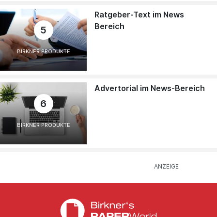
Ratgeber-Text im News
Bereich
5
BIRKNER PRODUKTE
Advertorial im News-Bereich
6
BIRKNER PRODUKTE