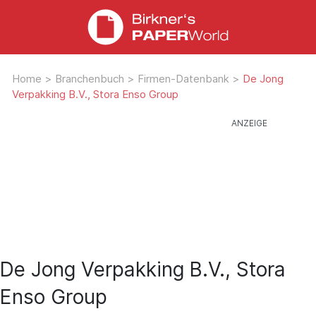
Home
>
Branchenbuch
>
Firmen-Datenbank
>
De Jong
Verpakking B.V., Stora Enso Group
De Jong Verpakking B.V., Stora
Enso Group