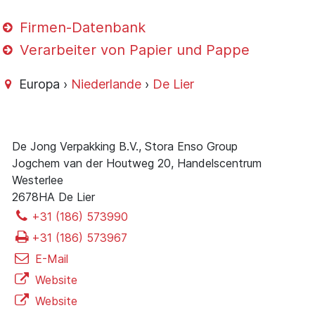
Firmen-Datenbank
Verarbeiter von Papier und Pappe
Europa ›
Niederlande
›
De Lier
De Jong Verpakking B.V., Stora Enso Group
Jogchem van der Houtweg 20, Handelscentrum
Westerlee
2678HA De Lier
+31 (186) 573990
+31 (186) 573967
E-Mail
Website
Website