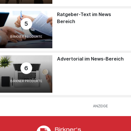
Ratgeber-Text im News
Bereich
5
BIRKNER PRODUKTE
Advertorial im News-Bereich
6
BIRKNER PRODUKTE