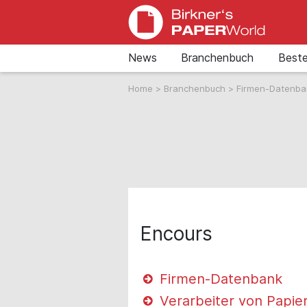
News
Branchenbuch
Beste
Home
>
Branchenbuch
>
Firmen-Datenb
Encours
Firmen-Datenbank
Verarbeiter von Papie