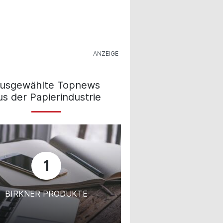
usgewählte Topnews
us der Papierindustrie
1
BIRKNER PRODUKTE