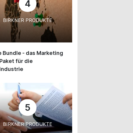
4
BIRKNER PRODUKTE
 Bundle - das Marketing
Paket für die
industrie
5
BIRKNER PRODUKTE