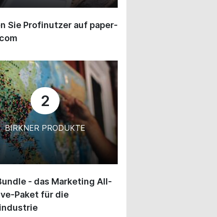
 Sie Profinutzer auf paper-
.com
2
BIRKNER PRODUKTE
undle - das Marketing All-
ive-Paket für die
industrie