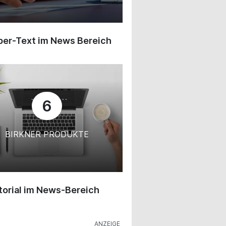
ber-Text im News Bereich
6
BIRKNER PRODUKTE
orial im News-Bereich