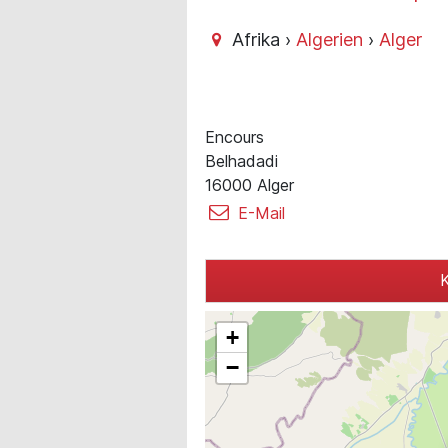
Afrika ›
Algerien
›
Alger
Encours
Belhadadi
16000 Alger
E-Mail
K
+
−