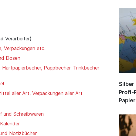
nd Verarbeiter)
n, Verpackungen etc.
und Dosen
, Hartpapierbecher, Pappbecher, Trinkbecher
el
Silber
Profi-
ttel aller Art, Verpackungen aller Art
Papier
rf und Schreibwaren
 Kalender
 und Notizbücher